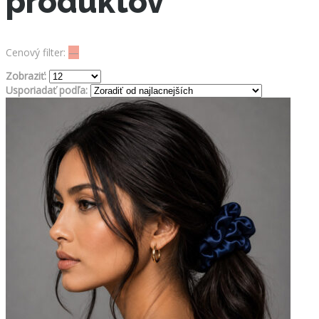
produktov
Cenový filter:
—
Zobraziť:
Usporiadať podľa: