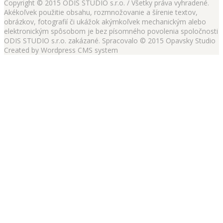
Copyright © 2015 ODIS STUDIO s.r.o. / Všetky práva vyhradené.
Akékoľvek použitie obsahu, rozmnožovanie a šírenie textov,
obrázkov, fotografií či ukážok akýmkoľvek mechanickým alebo
elektronickým spôsobom je bez písomného povolenia spoločnosti
ODIS STUDIO s.r.o. zakázané. Spracovalo © 2015 Opavsky Studio
Created by Wordpress CMS system