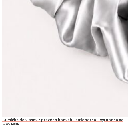
Gumička do vlasov z pravého hodvábu strieborná – vyrobená na
Slovensku