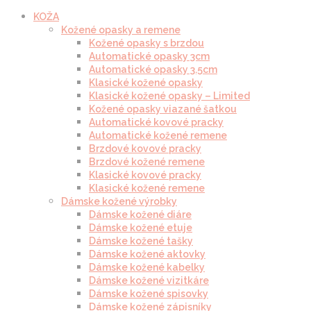
KOŽA
Kožené opasky a remene
Kožené opasky s brzdou
Automatické opasky 3cm
Automatické opasky 3.5cm
Klasické kožené opasky
Klasické kožené opasky – Limited
Kožené opasky viazané šatkou
Automatické kovové pracky
Automatické kožené remene
Brzdové kovové pracky
Brzdové kožené remene
Klasické kovové pracky
Klasické kožené remene
Dámske kožené výrobky
Dámske kožené diáre
Dámske kožené etuje
Dámske kožené tašky
Dámske kožené aktovky
Dámske kožené kabelky
Dámske kožené vizitkáre
Dámske kožené spisovky
Dámske kožené zápisníky