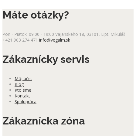
Máte otázky?
Pon - Piatok: 09:00 - 19:00
Vajanského 18, 03101, Lipt. Mikuláš
+421 903 274 471
info@vegalm.sk
Zákaznícky servis
Môj účet
Blog
Kto sme
Kontakt
Spolupráca
Zákaznícka zóna