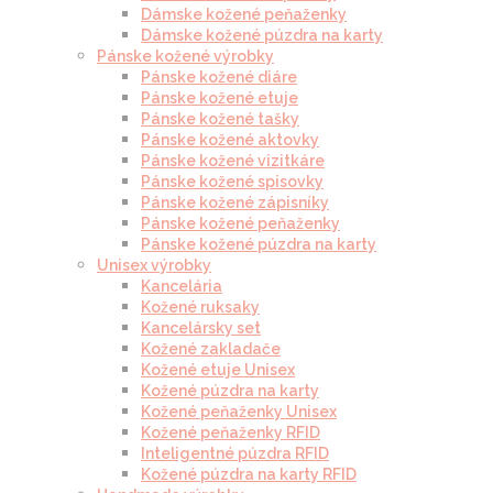
Dámske kožené peňaženky
Dámske kožené púzdra na karty
Pánske kožené výrobky
Pánske kožené diáre
Pánske kožené etuje
Pánske kožené tašky
Pánske kožené aktovky
Pánske kožené vizitkáre
Pánske kožené spisovky
Pánske kožené zápisníky
Pánske kožené peňaženky
Pánske kožené púzdra na karty
Unisex výrobky
Kancelária
Kožené ruksaky
Kancelársky set
Kožené zakladače
Kožené etuje Unisex
Kožené púzdra na karty
Kožené peňaženky Unisex
Kožené peňaženky RFID
Inteligentné púzdra RFID
Kožené púzdra na karty RFID