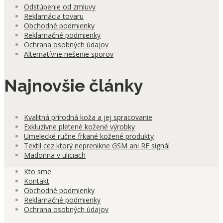
Odstúpenie od zmluvy
Reklamácia tovaru
Obchodné podmienky
Reklamačné podmienky
Ochrana osobných údajov
Alternatívne riešenie sporov
Najnovšie články
Kvalitná prírodná koža a jej spracovanie
Exkluzívne pletené kožené výrobky
Umelecké ručne frkané kožené produkty
Textil cez ktorý neprenikne GSM ani RF signál
Madonna v uliciach
Kto sme
Kontakt
Obchodné podmienky
Reklamačné podmienky
Ochrana osobných údajov