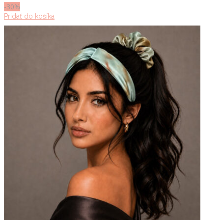
70.00 €.
49.00 €.
-30%
Pridať do košíka