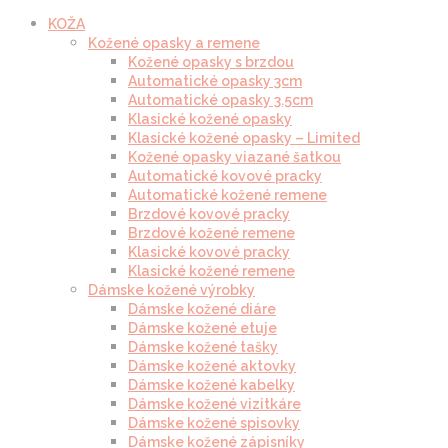
KOŽA
Kožené opasky a remene
Kožené opasky s brzdou
Automatické opasky 3cm
Automatické opasky 3.5cm
Klasické kožené opasky
Klasické kožené opasky – Limited
Kožené opasky viazané šatkou
Automatické kovové pracky
Automatické kožené remene
Brzdové kovové pracky
Brzdové kožené remene
Klasické kovové pracky
Klasické kožené remene
Dámske kožené výrobky
Dámske kožené diáre
Dámske kožené etuje
Dámske kožené tašky
Dámske kožené aktovky
Dámske kožené kabelky
Dámske kožené vizitkáre
Dámske kožené spisovky
Dámske kožené zápisníky