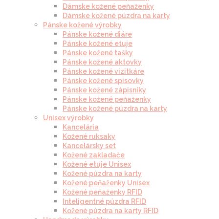
Dámske kožené peňaženky
Dámske kožené púzdra na karty
Pánske kožené výrobky
Pánske kožené diáre
Pánske kožené etuje
Pánske kožené tašky
Pánske kožené aktovky
Pánske kožené vizitkáre
Pánske kožené spisovky
Pánske kožené zápisníky
Pánske kožené peňaženky
Pánske kožené púzdra na karty
Unisex výrobky
Kancelária
Kožené ruksaky
Kancelársky set
Kožené zakladače
Kožené etuje Unisex
Kožené púzdra na karty
Kožené peňaženky Unisex
Kožené peňaženky RFID
Inteligentné púzdra RFID
Kožené púzdra na karty RFID