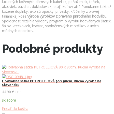
luxusných kožených dámskych kabeliek, peňaženiek, tašiek,
aktoviek, púzdier, dokladoviek, etují, kufrov atď. Ponúkame taktiež
kožené doplnky, ako sú opasky, prívesky, kľúčenky z pravej
talianskej kože.
Výroba výrobkov z pravého prírodného hodvábu.
Spoločnosť rozšírila výrobný program o výrobu hodvábnych šatiek,
šálov, vreckoviek, kraviat, spoločenských motýlikov a iných
módnych doplnkov.
Podobné produkty
Hodvábna šatka PETROLEJOVÁ 90 x 90cm, Ručná výroba na
Slovensku
44.90
€
s DPH
skladom
Pridať do košíka