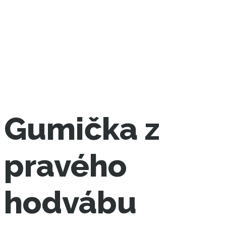
Gumička z
pravého
hodvábu