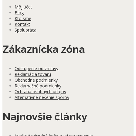
Môj účet
Blog
Kto sme
Kontakt
Spolupráca
Zákaznícka zóna
Odstúpenie od zmluvy
Reklamácia tovaru
Obchodné podmienky
Reklamačné podmienky
Ochrana osobných údajov
Alternatívne riešenie sporov
Najnovšie články
Kvalitná prírodná koža a jej spracovanie