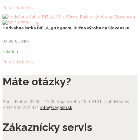
Pridať do košíka
Hodvábna šatka BIELA, 90 x 90cm, Ručná výroba na Slovensku
34.90
€
s DPH
skladom
Pridať do košíka
Máte otázky?
Pon - Piatok: 09:00 - 19:00
Vajanského 18, 03101, Lipt. Mikuláš
+421 903 274 471
info@vegalm.sk
Zákaznícky servis