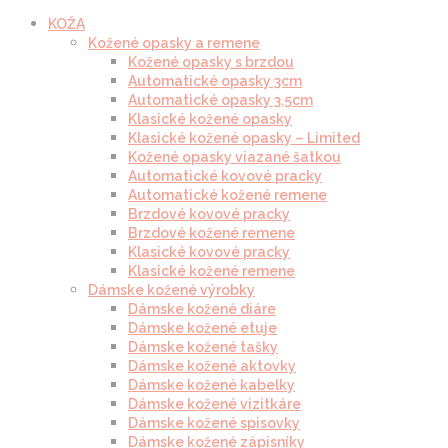
KOŽA
Kožené opasky a remene
Kožené opasky s brzdou
Automatické opasky 3cm
Automatické opasky 3.5cm
Klasické kožené opasky
Klasické kožené opasky – Limited
Kožené opasky viazané šatkou
Automatické kovové pracky
Automatické kožené remene
Brzdové kovové pracky
Brzdové kožené remene
Klasické kovové pracky
Klasické kožené remene
Dámske kožené výrobky
Dámske kožené diáre
Dámske kožené etuje
Dámske kožené tašky
Dámske kožené aktovky
Dámske kožené kabelky
Dámske kožené vizitkáre
Dámske kožené spisovky
Dámske kožené zápisníky