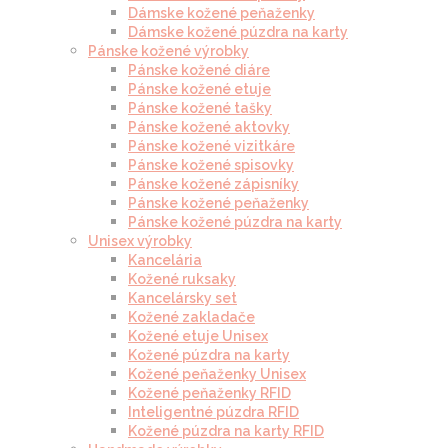
Dámske kožené peňaženky
Dámske kožené púzdra na karty
Pánske kožené výrobky
Pánske kožené diáre
Pánske kožené etuje
Pánske kožené tašky
Pánske kožené aktovky
Pánske kožené vizitkáre
Pánske kožené spisovky
Pánske kožené zápisníky
Pánske kožené peňaženky
Pánske kožené púzdra na karty
Unisex výrobky
Kancelária
Kožené ruksaky
Kancelársky set
Kožené zakladače
Kožené etuje Unisex
Kožené púzdra na karty
Kožené peňaženky Unisex
Kožené peňaženky RFID
Inteligentné púzdra RFID
Kožené púzdra na karty RFID