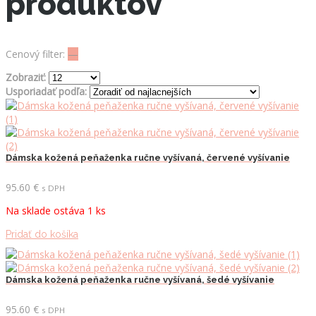
produktov
Cenový filter:
—
Zobraziť:
Usporiadať podľa:
Dámska kožená peňaženka ručne vyšívaná, červené vyšívanie
95.60
€
s DPH
Na sklade ostáva 1 ks
Pridať do košíka
Dámska kožená peňaženka ručne vyšívaná, šedé vyšívanie
95.60
€
s DPH