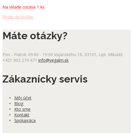
Na sklade ostáva 1 ks
Pridať do košíka
Máte otázky?
Pon - Piatok: 09:00 - 19:00
Vajanského 18, 03101, Lipt. Mikuláš
+421 903 274 471
info@vegalm.sk
Zákaznícky servis
Môj účet
Blog
Kto sme
Kontakt
Spolupráca