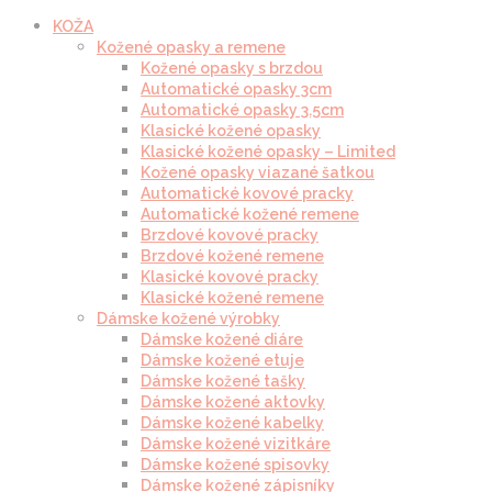
KOŽA
Kožené opasky a remene
Kožené opasky s brzdou
Automatické opasky 3cm
Automatické opasky 3.5cm
Klasické kožené opasky
Klasické kožené opasky – Limited
Kožené opasky viazané šatkou
Automatické kovové pracky
Automatické kožené remene
Brzdové kovové pracky
Brzdové kožené remene
Klasické kovové pracky
Klasické kožené remene
Dámske kožené výrobky
Dámske kožené diáre
Dámske kožené etuje
Dámske kožené tašky
Dámske kožené aktovky
Dámske kožené kabelky
Dámske kožené vizitkáre
Dámske kožené spisovky
Dámske kožené zápisníky