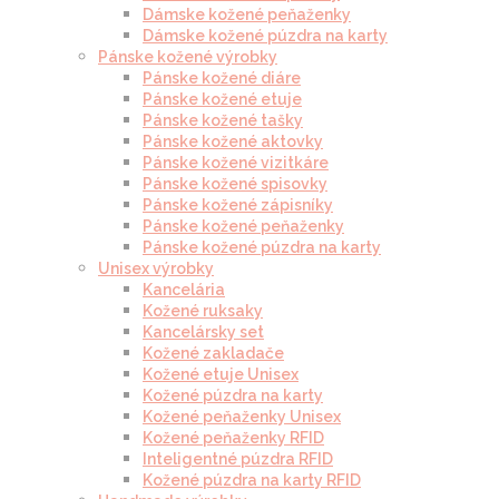
Dámske kožené peňaženky
Dámske kožené púzdra na karty
Pánske kožené výrobky
Pánske kožené diáre
Pánske kožené etuje
Pánske kožené tašky
Pánske kožené aktovky
Pánske kožené vizitkáre
Pánske kožené spisovky
Pánske kožené zápisníky
Pánske kožené peňaženky
Pánske kožené púzdra na karty
Unisex výrobky
Kancelária
Kožené ruksaky
Kancelársky set
Kožené zakladače
Kožené etuje Unisex
Kožené púzdra na karty
Kožené peňaženky Unisex
Kožené peňaženky RFID
Inteligentné púzdra RFID
Kožené púzdra na karty RFID