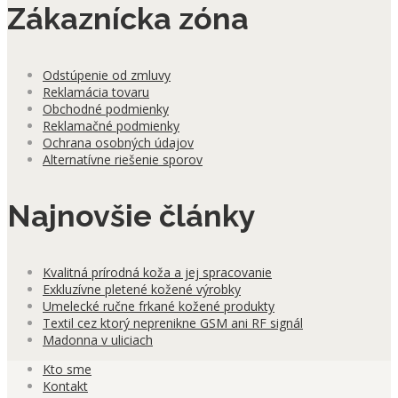
Zákaznícka zóna
Odstúpenie od zmluvy
Reklamácia tovaru
Obchodné podmienky
Reklamačné podmienky
Ochrana osobných údajov
Alternatívne riešenie sporov
Najnovšie články
Kvalitná prírodná koža a jej spracovanie
Exkluzívne pletené kožené výrobky
Umelecké ručne frkané kožené produkty
Textil cez ktorý neprenikne GSM ani RF signál
Madonna v uliciach
Kto sme
Kontakt