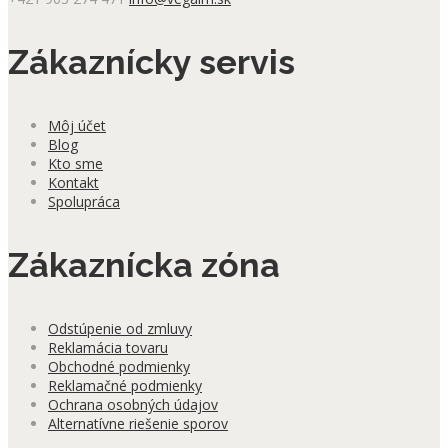
Zákaznícky servis
Môj účet
Blog
Kto sme
Kontakt
Spolupráca
Zákaznícka zóna
Odstúpenie od zmluvy
Reklamácia tovaru
Obchodné podmienky
Reklamačné podmienky
Ochrana osobných údajov
Alternatívne riešenie sporov