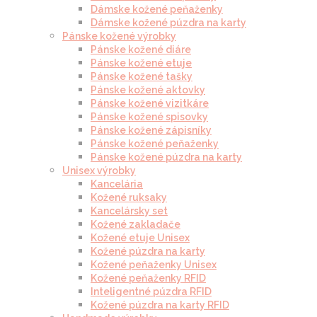
Dámske kožené peňaženky
Dámske kožené púzdra na karty
Pánske kožené výrobky
Pánske kožené diáre
Pánske kožené etuje
Pánske kožené tašky
Pánske kožené aktovky
Pánske kožené vizitkáre
Pánske kožené spisovky
Pánske kožené zápisníky
Pánske kožené peňaženky
Pánske kožené púzdra na karty
Unisex výrobky
Kancelária
Kožené ruksaky
Kancelársky set
Kožené zakladače
Kožené etuje Unisex
Kožené púzdra na karty
Kožené peňaženky Unisex
Kožené peňaženky RFID
Inteligentné púzdra RFID
Kožené púzdra na karty RFID