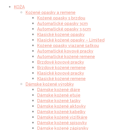
KOŽA
Kožené opasky a remene
Kožené opasky s brzdou
Automatické opasky 3cm
Automatické opasky 3.5cm
Klasické kožené opasky
Klasické kožené opasky – Limited
Kožené opasky viazané šatkou
Automatické kovové pracky
Automatické kožené remene
Brzdové kovové pracky
Brzdové kožené remene
Klasické kovové pracky
Klasické kožené remene
Dámske kožené výrobky
Dámske kožené diáre
Dámske kožené etuje
Dámske kožené tašky
Dámske kožené aktovky
Dámske kožené kabelky
Dámske kožené vizitkáre
Dámske kožené spisovky
Dámske kožené zápisníky