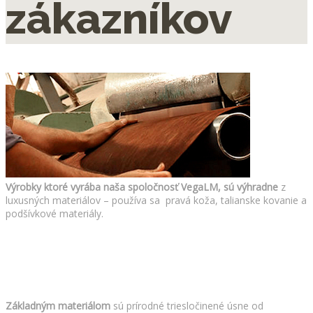
zákazníkov
Výrobky ktoré vyrába naša spoločnosť VegaLM, sú výhradne
z
luxusných materiálov – používa sa pravá koža, talianske kovanie a
podšívkové materiály.
Základným materiálom
sú prírodné triesločinené úsne od