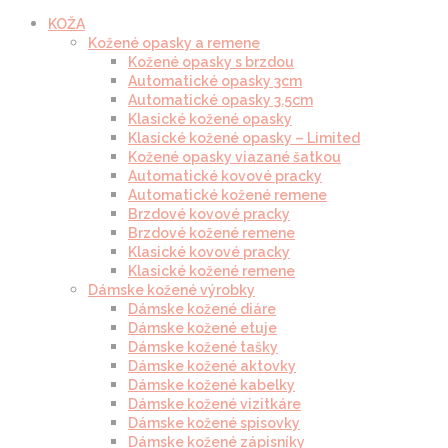
KOŽA
Kožené opasky a remene
Kožené opasky s brzdou
Automatické opasky 3cm
Automatické opasky 3.5cm
Klasické kožené opasky
Klasické kožené opasky – Limited
Kožené opasky viazané šatkou
Automatické kovové pracky
Automatické kožené remene
Brzdové kovové pracky
Brzdové kožené remene
Klasické kovové pracky
Klasické kožené remene
Dámske kožené výrobky
Dámske kožené diáre
Dámske kožené etuje
Dámske kožené tašky
Dámske kožené aktovky
Dámske kožené kabelky
Dámske kožené vizitkáre
Dámske kožené spisovky
Dámske kožené zápisníky