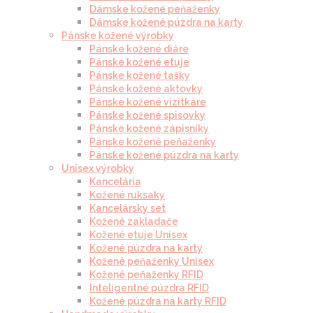
Dámske kožené peňaženky
Dámske kožené púzdra na karty
Pánske kožené výrobky
Pánske kožené diáre
Pánske kožené etuje
Pánske kožené tašky
Pánske kožené aktovky
Pánske kožené vizitkáre
Pánske kožené spisovky
Pánske kožené zápisníky
Pánske kožené peňaženky
Pánske kožené púzdra na karty
Unisex výrobky
Kancelária
Kožené ruksaky
Kancelársky set
Kožené zakladače
Kožené etuje Unisex
Kožené púzdra na karty
Kožené peňaženky Unisex
Kožené peňaženky RFID
Inteligentné púzdra RFID
Kožené púzdra na karty RFID