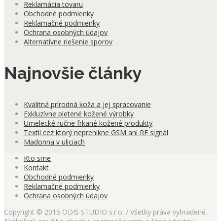
Reklamácia tovaru
Obchodné podmienky
Reklamačné podmienky
Ochrana osobných údajov
Alternatívne riešenie sporov
Najnovšie články
Kvalitná prírodná koža a jej spracovanie
Exkluzívne pletené kožené výrobky
Umelecké ručne frkané kožené produkty
Textil cez ktorý neprenikne GSM ani RF signál
Madonna v uliciach
Kto sme
Kontakt
Obchodné podmienky
Reklamačné podmienky
Ochrana osobných údajov
Copyright © 2015 ODIS STUDIO s.r.o. / Všetky práva vyhradené.