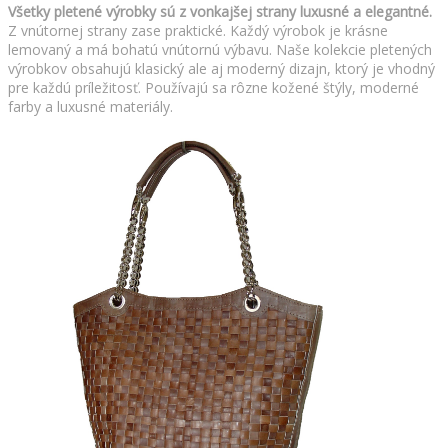
Všetky pletené výrobky sú z vonkajšej strany luxusné a elegantné.
Z vnútornej strany zase praktické. Každý výrobok je krásne
lemovaný a má bohatú vnútornú výbavu. Naše kolekcie pletených
výrobkov obsahujú klasický ale aj moderný dizajn, ktorý je vhodný
pre každú príležitosť. Používajú sa rôzne kožené štýly, moderné
farby a luxusné materiály.