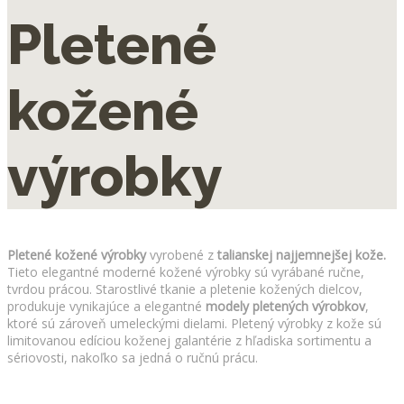
Pletené
kožené
výrobky
Pletené kožené výrobky
vyrobené z
talianskej najjemnejšej kože.
Tieto elegantné moderné kožené výrobky sú vyrábané ručne,
tvrdou prácou. Starostlivé tkanie a pletenie kožených dielcov,
produkuje vynikajúce a elegantné
modely pletených výrobkov
,
ktoré sú zároveň umeleckými dielami. Pletený výrobky z kože sú
limitovanou edíciou koženej galantérie z hľadiska sortimentu a
sériovosti, nakoľko sa jedná o ručnú prácu.