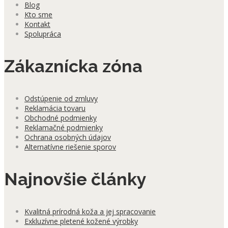
Blog
Kto sme
Kontakt
Spolupráca
Zákaznícka zóna
Odstúpenie od zmluvy
Reklamácia tovaru
Obchodné podmienky
Reklamačné podmienky
Ochrana osobných údajov
Alternatívne riešenie sporov
Najnovšie články
Kvalitná prírodná koža a jej spracovanie
Exkluzívne pletené kožené výrobky