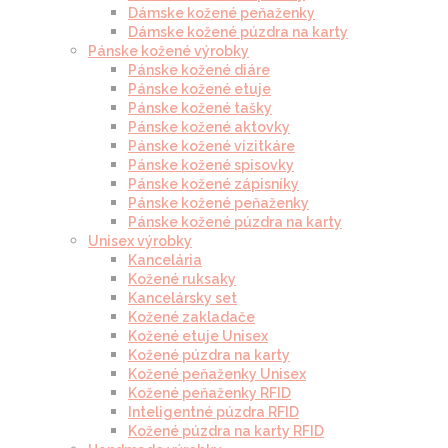
Dámske kožené peňaženky
Dámske kožené púzdra na karty
Pánske kožené výrobky
Pánske kožené diáre
Pánske kožené etuje
Pánske kožené tašky
Pánske kožené aktovky
Pánske kožené vizitkáre
Pánske kožené spisovky
Pánske kožené zápisníky
Pánske kožené peňaženky
Pánske kožené púzdra na karty
Unisex výrobky
Kancelária
Kožené ruksaky
Kancelársky set
Kožené zakladače
Kožené etuje Unisex
Kožené púzdra na karty
Kožené peňaženky Unisex
Kožené peňaženky RFID
Inteligentné púzdra RFID
Kožené púzdra na karty RFID