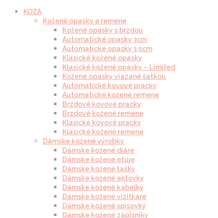
KOŽA
Kožené opasky a remene
Kožené opasky s brzdou
Automatické opasky 3cm
Automatické opasky 3.5cm
Klasické kožené opasky
Klasické kožené opasky – Limited
Kožené opasky viazané šatkou
Automatické kovové pracky
Automatické kožené remene
Brzdové kovové pracky
Brzdové kožené remene
Klasické kovové pracky
Klasické kožené remene
Dámske kožené výrobky
Dámske kožené diáre
Dámske kožené etuje
Dámske kožené tašky
Dámske kožené aktovky
Dámske kožené kabelky
Dámske kožené vizitkáre
Dámske kožené spisovky
Dámske kožené zápisníky