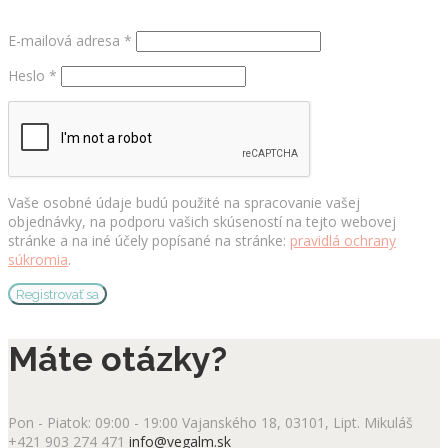
Povinné
E-mailová adresa
*
Povinné
Heslo
*
Vaše osobné údaje budú použité na spracovanie vašej
objednávky, na podporu vašich skúseností na tejto webovej
stránke a na iné účely popísané na stránke:
pravidlá ochrany
súkromia
.
Registrovať sa
Máte otázky?
Pon - Piatok: 09:00 - 19:00
Vajanského 18, 03101, Lipt. Mikuláš
+421 903 274 471
info@vegalm.sk