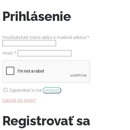
Prihlásenie
Povinné
Používateľské meno alebo e-mailová adresa
*
Povinné
Heslo
*
Zapamätať si ma
Prihlásiť
Zabudli ste heslo?
Registrovať sa