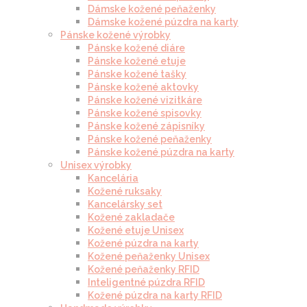
Dámske kožené peňaženky
Dámske kožené púzdra na karty
Pánske kožené výrobky
Pánske kožené diáre
Pánske kožené etuje
Pánske kožené tašky
Pánske kožené aktovky
Pánske kožené vizitkáre
Pánske kožené spisovky
Pánske kožené zápisníky
Pánske kožené peňaženky
Pánske kožené púzdra na karty
Unisex výrobky
Kancelária
Kožené ruksaky
Kancelársky set
Kožené zakladače
Kožené etuje Unisex
Kožené púzdra na karty
Kožené peňaženky Unisex
Kožené peňaženky RFID
Inteligentné púzdra RFID
Kožené púzdra na karty RFID