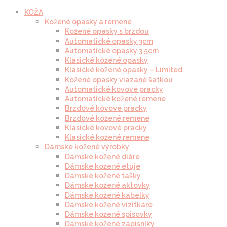
KOŽA
Kožené opasky a remene
Kožené opasky s brzdou
Automatické opasky 3cm
Automatické opasky 3.5cm
Klasické kožené opasky
Klasické kožené opasky – Limited
Kožené opasky viazané šatkou
Automatické kovové pracky
Automatické kožené remene
Brzdové kovové pracky
Brzdové kožené remene
Klasické kovové pracky
Klasické kožené remene
Dámske kožené výrobky
Dámske kožené diáre
Dámske kožené etuje
Dámske kožené tašky
Dámske kožené aktovky
Dámske kožené kabelky
Dámske kožené vizitkáre
Dámske kožené spisovky
Dámske kožené zápisníky