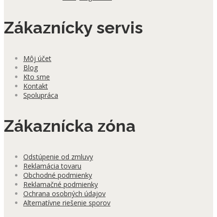
Zákaznícky servis
Môj účet
Blog
Kto sme
Kontakt
Spolupráca
Zákaznícka zóna
Odstúpenie od zmluvy
Reklamácia tovaru
Obchodné podmienky
Reklamačné podmienky
Ochrana osobných údajov
Alternatívne riešenie sporov