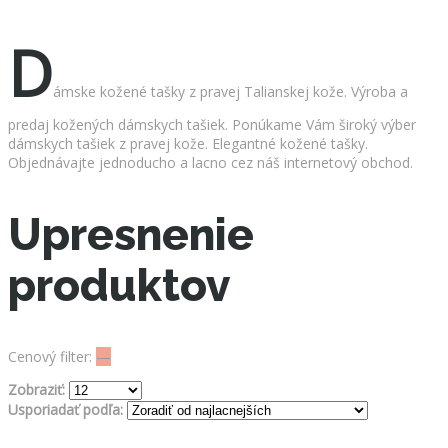
D
ámske kožené tašky z pravej Talianskej kože. Výroba a
predaj kožených dámskych tašiek. Ponúkame Vám široký výber
dámskych tašiek z pravej kože. Elegantné kožené tašky.
Objednávajte jednoducho a lacno cez náš internetový obchod.
Upresnenie
produktov
Cenový filter:
—
Zobraziť:
Usporiadať podľa: