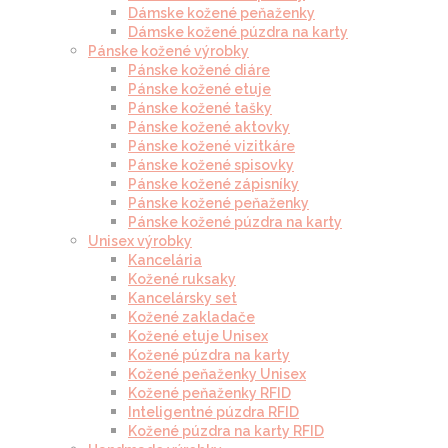
Dámske kožené peňaženky
Dámske kožené púzdra na karty
Pánske kožené výrobky
Pánske kožené diáre
Pánske kožené etuje
Pánske kožené tašky
Pánske kožené aktovky
Pánske kožené vizitkáre
Pánske kožené spisovky
Pánske kožené zápisníky
Pánske kožené peňaženky
Pánske kožené púzdra na karty
Unisex výrobky
Kancelária
Kožené ruksaky
Kancelársky set
Kožené zakladače
Kožené etuje Unisex
Kožené púzdra na karty
Kožené peňaženky Unisex
Kožené peňaženky RFID
Inteligentné púzdra RFID
Kožené púzdra na karty RFID