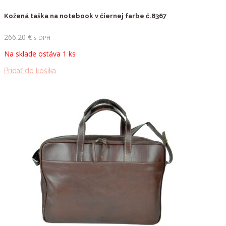
Kožená taška na notebook v čiernej farbe č.8367
266.20
€
s DPH
Na sklade ostáva 1 ks
Pridať do košíka