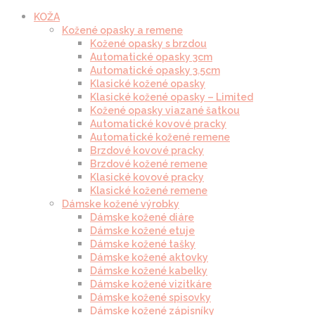
KOŽA
Kožené opasky a remene
Kožené opasky s brzdou
Automatické opasky 3cm
Automatické opasky 3.5cm
Klasické kožené opasky
Klasické kožené opasky – Limited
Kožené opasky viazané šatkou
Automatické kovové pracky
Automatické kožené remene
Brzdové kovové pracky
Brzdové kožené remene
Klasické kovové pracky
Klasické kožené remene
Dámske kožené výrobky
Dámske kožené diáre
Dámske kožené etuje
Dámske kožené tašky
Dámske kožené aktovky
Dámske kožené kabelky
Dámske kožené vizitkáre
Dámske kožené spisovky
Dámske kožené zápisníky