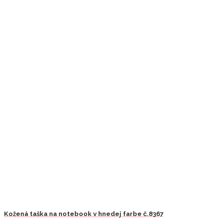
Kožená taška na notebook v hnedej farbe č.8367