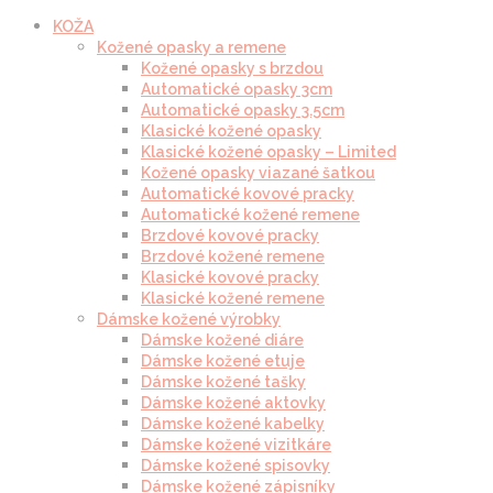
KOŽA
Kožené opasky a remene
Kožené opasky s brzdou
Automatické opasky 3cm
Automatické opasky 3.5cm
Klasické kožené opasky
Klasické kožené opasky – Limited
Kožené opasky viazané šatkou
Automatické kovové pracky
Automatické kožené remene
Brzdové kovové pracky
Brzdové kožené remene
Klasické kovové pracky
Klasické kožené remene
Dámske kožené výrobky
Dámske kožené diáre
Dámske kožené etuje
Dámske kožené tašky
Dámske kožené aktovky
Dámske kožené kabelky
Dámske kožené vizitkáre
Dámske kožené spisovky
Dámske kožené zápisníky