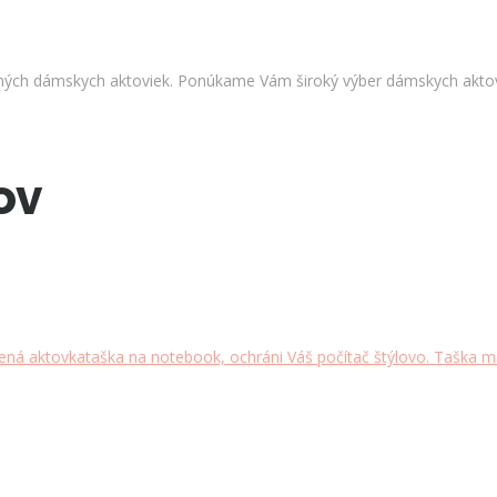
ených dámskych aktoviek. Ponúkame Vám široký výber dámskych aktov
ov