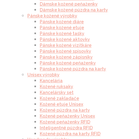
Dámske kožené peňaženky
Dámske kožené púzdra na karty
Pánske kožené výrobky
Pánske kožené diáre
Pánske kožené etuje
Pánske kožené tašky
Pánske kožené aktovky
Pánske kožené vizitkáre
Pánske kožené spisovky
Pánske kožené zápisníky
Pánske kožené peňaženky
Pánske kožené púzdra na karty
Unisex výrobky
Kancelária
Kožené ruksaky
Kancelársky set
Kožené zakladače
Kožené etuje Unisex
Kožené púzdra na karty
Kožené peňaženky Unisex
Kožené peňaženky RFID
Inteligentné púzdra RFID
Kožené púzdra na karty RFID