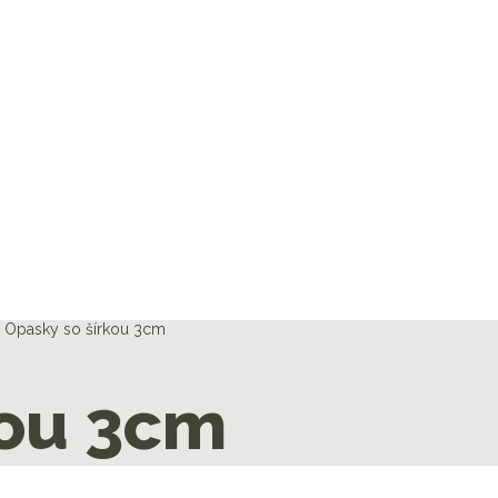
| Opasky so šírkou 3cm
kou 3cm