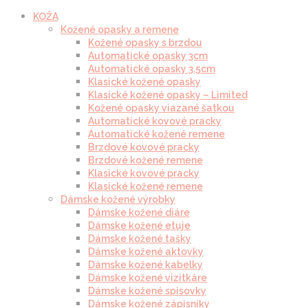
KOŽA
Kožené opasky a remene
Kožené opasky s brzdou
Automatické opasky 3cm
Automatické opasky 3.5cm
Klasické kožené opasky
Klasické kožené opasky – Limited
Kožené opasky viazané šatkou
Automatické kovové pracky
Automatické kožené remene
Brzdové kovové pracky
Brzdové kožené remene
Klasické kovové pracky
Klasické kožené remene
Dámske kožené výrobky
Dámske kožené diáre
Dámske kožené etuje
Dámske kožené tašky
Dámske kožené aktovky
Dámske kožené kabelky
Dámske kožené vizitkáre
Dámske kožené spisovky
Dámske kožené zápisníky