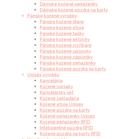
Dámske kožené peňaženky
Dámske kožené púzdra na karty
Pánske kožené výrobky
Pánske kožené diáre
Pánske kožené etuje
Pánske kožené tašky
Pánske kožené aktovky
Pánske kožené vizitkáre
Pánske kožené spisovky
Pánske kožené zápisníky
Pánske kožené peňaženky
Pánske kožené púzdra na karty
Unisex výrobky
Kancelária
Kožené ruksaky
Kancelársky set
Kožené zakladače
Kožené etuje Unisex
Kožené púzdra na karty
Kožené peňaženky Unisex
Kožené peňaženky RFID
Inteligentné púzdra RFID
Kožené púzdra na karty RFID