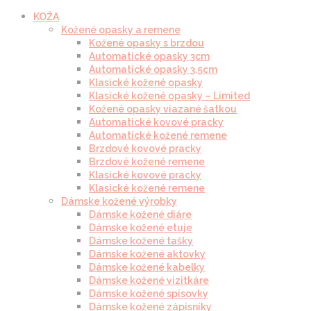
KOŽA
Kožené opasky a remene
Kožené opasky s brzdou
Automatické opasky 3cm
Automatické opasky 3.5cm
Klasické kožené opasky
Klasické kožené opasky – Limited
Kožené opasky viazané šatkou
Automatické kovové pracky
Automatické kožené remene
Brzdové kovové pracky
Brzdové kožené remene
Klasické kovové pracky
Klasické kožené remene
Dámske kožené výrobky
Dámske kožené diáre
Dámske kožené etuje
Dámske kožené tašky
Dámske kožené aktovky
Dámske kožené kabelky
Dámske kožené vizitkáre
Dámske kožené spisovky
Dámske kožené zápisníky