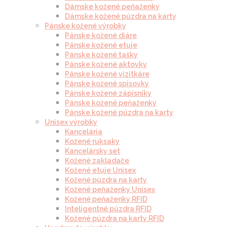
Dámske kožené peňaženky
Dámske kožené púzdra na karty
Pánske kožené výrobky
Pánske kožené diáre
Pánske kožené etuje
Pánske kožené tašky
Pánske kožené aktovky
Pánske kožené vizitkáre
Pánske kožené spisovky
Pánske kožené zápisníky
Pánske kožené peňaženky
Pánske kožené púzdra na karty
Unisex výrobky
Kancelária
Kožené ruksaky
Kancelársky set
Kožené zakladače
Kožené etuje Unisex
Kožené púzdra na karty
Kožené peňaženky Unisex
Kožené peňaženky RFID
Inteligentné púzdra RFID
Kožené púzdra na karty RFID