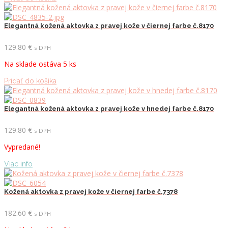
Elegantná kožená aktovka z pravej kože v čiernej farbe č.8170
129.80
€
s DPH
Na sklade ostáva 5 ks
Pridať do košíka
Elegantná kožená aktovka z pravej kože v hnedej farbe č.8170
129.80
€
s DPH
Vypredané!
Viac info
Kožená aktovka z pravej kože v čiernej farbe č.7378
182.60
€
s DPH