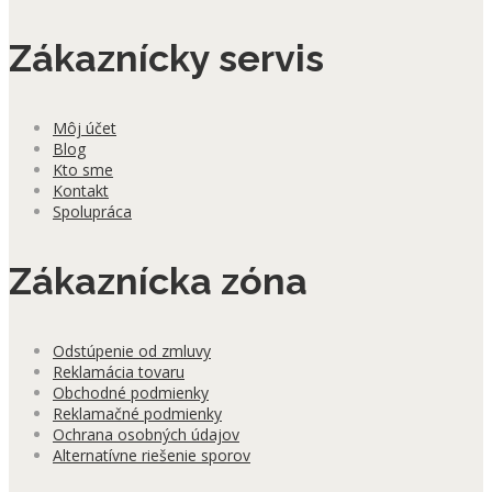
Zákaznícky servis
Môj účet
Blog
Kto sme
Kontakt
Spolupráca
Zákaznícka zóna
Odstúpenie od zmluvy
Reklamácia tovaru
Obchodné podmienky
Reklamačné podmienky
Ochrana osobných údajov
Alternatívne riešenie sporov