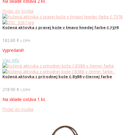
Na sklade ostáva 2 ks
Pridať do košíka
Kožená aktovka z pravej kože v tmavo hnedej farbe č.7378
182.60
€
s DPH
Vypredané!
Viac info
Kožená aktovka z prírodnej kože č.8388 v čiernej farbe
218.90
€
s DPH
Na sklade ostáva 1 ks
Pridať do košíka