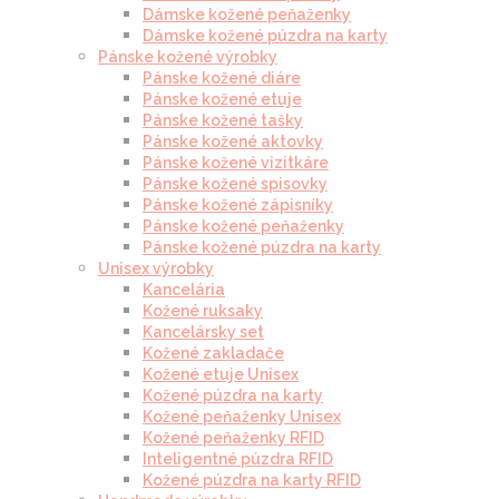
Dámske kožené peňaženky
Dámske kožené púzdra na karty
Pánske kožené výrobky
Pánske kožené diáre
Pánske kožené etuje
Pánske kožené tašky
Pánske kožené aktovky
Pánske kožené vizitkáre
Pánske kožené spisovky
Pánske kožené zápisníky
Pánske kožené peňaženky
Pánske kožené púzdra na karty
Unisex výrobky
Kancelária
Kožené ruksaky
Kancelársky set
Kožené zakladače
Kožené etuje Unisex
Kožené púzdra na karty
Kožené peňaženky Unisex
Kožené peňaženky RFID
Inteligentné púzdra RFID
Kožené púzdra na karty RFID