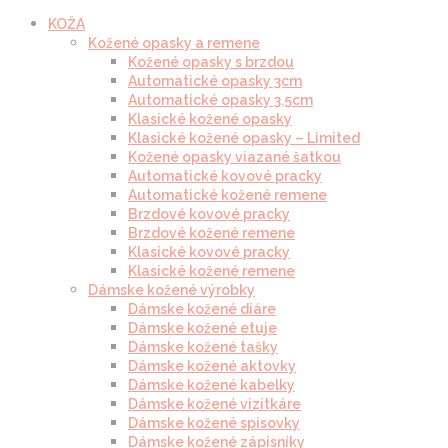
KOŽA
Kožené opasky a remene
Kožené opasky s brzdou
Automatické opasky 3cm
Automatické opasky 3.5cm
Klasické kožené opasky
Klasické kožené opasky – Limited
Kožené opasky viazané šatkou
Automatické kovové pracky
Automatické kožené remene
Brzdové kovové pracky
Brzdové kožené remene
Klasické kovové pracky
Klasické kožené remene
Dámske kožené výrobky
Dámske kožené diáre
Dámske kožené etuje
Dámske kožené tašky
Dámske kožené aktovky
Dámske kožené kabelky
Dámske kožené vizitkáre
Dámske kožené spisovky
Dámske kožené zápisníky