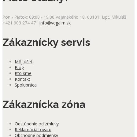
Pon - Piatok: 09:00 - 19:00
Vajanského 18, 03101, Lipt. Mikuláš
+421 903 274 471
info@vegalm.sk
Zákaznícky servis
Môj účet
Blog
Kto sme
Kontakt
Spolupráca
Zákaznícka zóna
Odstúpenie od zmluvy
Reklamácia tovaru
Obchodné podmienky