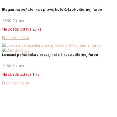
Elegantná peňaženka z pravej kože č.8406 v čiernej farbe
42.90
€
s DPH
Na sklade ostáva 20 ks
Pridať do košíka
Luxusná peňaženka z pravej kože č.7942 v čiernej farbe
42.90
€
s DPH
Na sklade ostáva 1 ks
Pridať do košíka