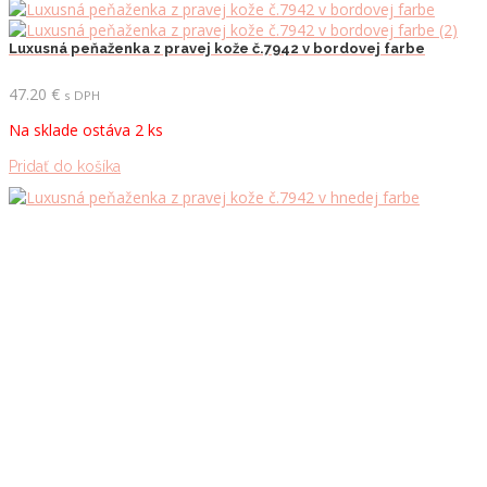
Luxusná peňaženka z pravej kože č.7942 v bordovej farbe
47.20
€
s DPH
Na sklade ostáva 2 ks
Pridať do košíka