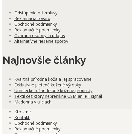
Odstúpenie od zmluvy
Reklamácia tovaru
Obchodné podmienky
Reklamačné podmienky
Ochrana osobných údajov
Alternatívne riešenie sporov
Najnovšie články
Kvalitná prírodná koža a jej spracovanie
Exkluzívne pletené kožené výrobky
Umelecké ručne frkané kožené produkty
Textil cez ktorý neprenikne GSM ani RF signál
Madonna v uliciach
Kto sme
Kontakt
Obchodné podmienky
Reklamačné podmienky