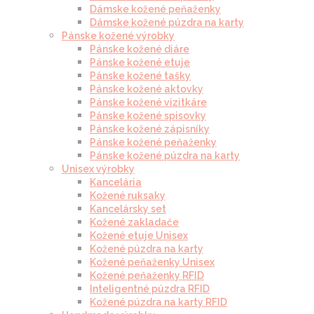
Dámske kožené peňaženky
Dámske kožené púzdra na karty
Pánske kožené výrobky
Pánske kožené diáre
Pánske kožené etuje
Pánske kožené tašky
Pánske kožené aktovky
Pánske kožené vizitkáre
Pánske kožené spisovky
Pánske kožené zápisníky
Pánske kožené peňaženky
Pánske kožené púzdra na karty
Unisex výrobky
Kancelária
Kožené ruksaky
Kancelársky set
Kožené zakladače
Kožené etuje Unisex
Kožené púzdra na karty
Kožené peňaženky Unisex
Kožené peňaženky RFID
Inteligentné púzdra RFID
Kožené púzdra na karty RFID