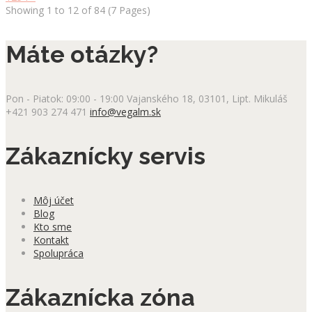
Showing 1 to 12 of 84 (7 Pages)
Máte otázky?
Pon - Piatok: 09:00 - 19:00
Vajanského 18, 03101, Lipt. Mikuláš
+421 903 274 471
info@vegalm.sk
Zákaznícky servis
Môj účet
Blog
Kto sme
Kontakt
Spolupráca
Zákaznícka zóna