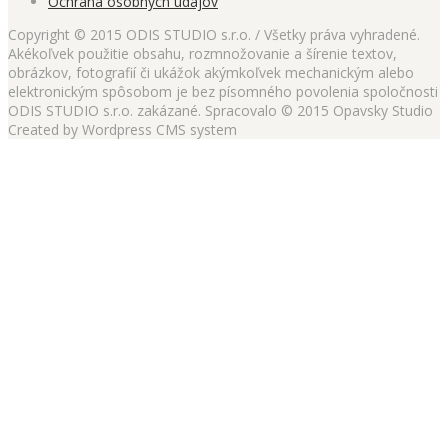
Ochrana osobných údajov
Copyright © 2015 ODIS STUDIO s.r.o. / Všetky práva vyhradené.
Akékoľvek použitie obsahu, rozmnožovanie a šírenie textov,
obrázkov, fotografií či ukážok akýmkoľvek mechanickým alebo
elektronickým spôsobom je bez písomného povolenia spoločnosti
ODIS STUDIO s.r.o. zakázané. Spracovalo © 2015 Opavsky Studio
Created by Wordpress CMS system