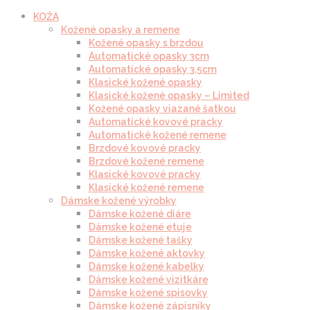
KOŽA
Kožené opasky a remene
Kožené opasky s brzdou
Automatické opasky 3cm
Automatické opasky 3.5cm
Klasické kožené opasky
Klasické kožené opasky – Limited
Kožené opasky viazané šatkou
Automatické kovové pracky
Automatické kožené remene
Brzdové kovové pracky
Brzdové kožené remene
Klasické kovové pracky
Klasické kožené remene
Dámske kožené výrobky
Dámske kožené diáre
Dámske kožené etuje
Dámske kožené tašky
Dámske kožené aktovky
Dámske kožené kabelky
Dámske kožené vizitkáre
Dámske kožené spisovky
Dámske kožené zápisníky