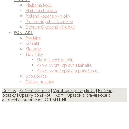
Maľba na kožu
Maľba na hodváb
Pletené kožené výrobky
Pre firemných zákazníkov
Ochranné kožené výrobky
KONTAKT
Predajňa
Kontakt
Kto sme
Tipy, triky
Starostlivosť o kožu
Ako si vybrať správnu kabelku
Ako si vybrať správnu peňaženku
Spolupráca
Články, novinky
Domov
|
Kožené výrobky
|
Výrobky z pravej kože
|
Kožené
opasky
|
Opasky so šírkou 3.5cm
| Opasok z pravej kože s
automatickou prackou CLEAN LINE