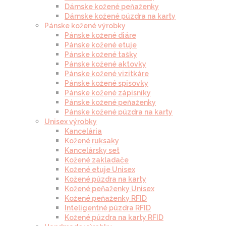
Dámske kožené peňaženky
Dámske kožené púzdra na karty
Pánske kožené výrobky
Pánske kožené diáre
Pánske kožené etuje
Pánske kožené tašky
Pánske kožené aktovky
Pánske kožené vizitkáre
Pánske kožené spisovky
Pánske kožené zápisníky
Pánske kožené peňaženky
Pánske kožené púzdra na karty
Unisex výrobky
Kancelária
Kožené ruksaky
Kancelársky set
Kožené zakladače
Kožené etuje Unisex
Kožené púzdra na karty
Kožené peňaženky Unisex
Kožené peňaženky RFID
Inteligentné púzdra RFID
Kožené púzdra na karty RFID