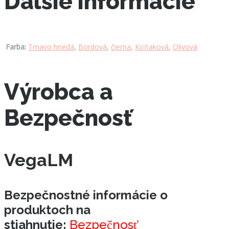
Ďalšie informácie
Farba:
Tmavo hnedá
,
Bordová
,
čierna
,
Koňaková
,
Olivová
Výrobca a
Bezpečnosť
VegaLM
Bezpečnostné informácie o
produktoch na
stiahnutie:
Bezpečnosť