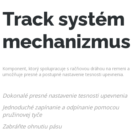
Track systém
mechanizmus
Komponent, ktorý spolupracuje s račňovou dráhou na remeni a
umožňuje presné a postupné nastavenie tesnosti upevnenia.
Dokonalé presné nastavenie tesnosti upevnenia
Jednoduché zapínanie a odpínanie pomocou
pružinovej tyče
Zabráňte ohnutiu pásu