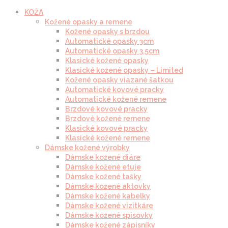
KOŽA
Kožené opasky a remene
Kožené opasky s brzdou
Automatické opasky 3cm
Automatické opasky 3.5cm
Klasické kožené opasky
Klasické kožené opasky – Limited
Kožené opasky viazané šatkou
Automatické kovové pracky
Automatické kožené remene
Brzdové kovové pracky
Brzdové kožené remene
Klasické kovové pracky
Klasické kožené remene
Dámske kožené výrobky
Dámske kožené diáre
Dámske kožené etuje
Dámske kožené tašky
Dámske kožené aktovky
Dámske kožené kabelky
Dámske kožené vizitkáre
Dámske kožené spisovky
Dámske kožené zápisníky