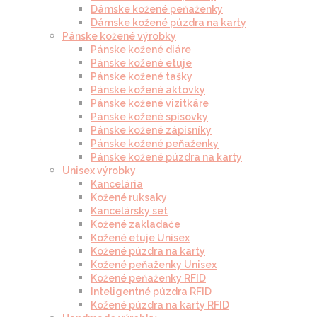
Dámske kožené peňaženky
Dámske kožené púzdra na karty
Pánske kožené výrobky
Pánske kožené diáre
Pánske kožené etuje
Pánske kožené tašky
Pánske kožené aktovky
Pánske kožené vizitkáre
Pánske kožené spisovky
Pánske kožené zápisníky
Pánske kožené peňaženky
Pánske kožené púzdra na karty
Unisex výrobky
Kancelária
Kožené ruksaky
Kancelársky set
Kožené zakladače
Kožené etuje Unisex
Kožené púzdra na karty
Kožené peňaženky Unisex
Kožené peňaženky RFID
Inteligentné púzdra RFID
Kožené púzdra na karty RFID