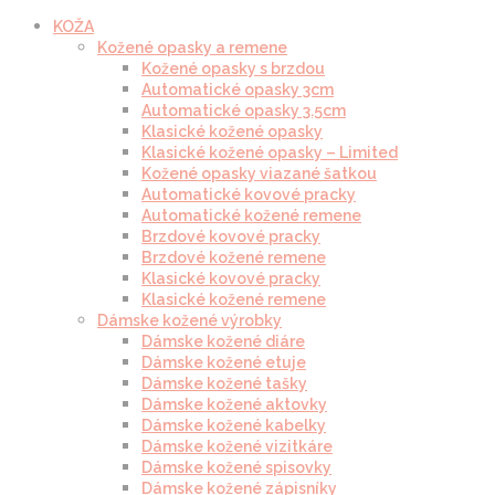
KOŽA
Kožené opasky a remene
Kožené opasky s brzdou
Automatické opasky 3cm
Automatické opasky 3.5cm
Klasické kožené opasky
Klasické kožené opasky – Limited
Kožené opasky viazané šatkou
Automatické kovové pracky
Automatické kožené remene
Brzdové kovové pracky
Brzdové kožené remene
Klasické kovové pracky
Klasické kožené remene
Dámske kožené výrobky
Dámske kožené diáre
Dámske kožené etuje
Dámske kožené tašky
Dámske kožené aktovky
Dámske kožené kabelky
Dámske kožené vizitkáre
Dámske kožené spisovky
Dámske kožené zápisníky