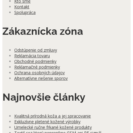
Kto sme
Kontakt
Spolupráca
Zákaznícka zóna
Odstúpenie od zmluvy
Reklamácia tovaru
Obchodné podmienky
Reklamačné podmienky
Ochrana osobných údajov
Alternatívne riešenie sporov
Najnovšie články
Kvalitná prírodná koža a jej spracovanie
Exkluzívne pletené kožené výrobky
Umelecké ručne frkané kožené produkty
Textil cez ktorý neprenikne GSM ani RF signál