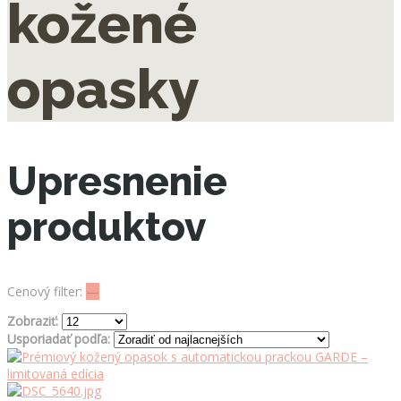
kožené
opasky
Upresnenie
produktov
Cenový filter:
—
Zobraziť:
Usporiadať podľa: