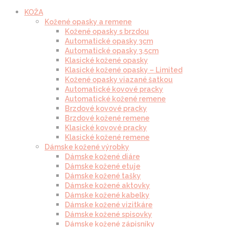
KOŽA
Kožené opasky a remene
Kožené opasky s brzdou
Automatické opasky 3cm
Automatické opasky 3.5cm
Klasické kožené opasky
Klasické kožené opasky – Limited
Kožené opasky viazané šatkou
Automatické kovové pracky
Automatické kožené remene
Brzdové kovové pracky
Brzdové kožené remene
Klasické kovové pracky
Klasické kožené remene
Dámske kožené výrobky
Dámske kožené diáre
Dámske kožené etuje
Dámske kožené tašky
Dámske kožené aktovky
Dámske kožené kabelky
Dámske kožené vizitkáre
Dámske kožené spisovky
Dámske kožené zápisníky