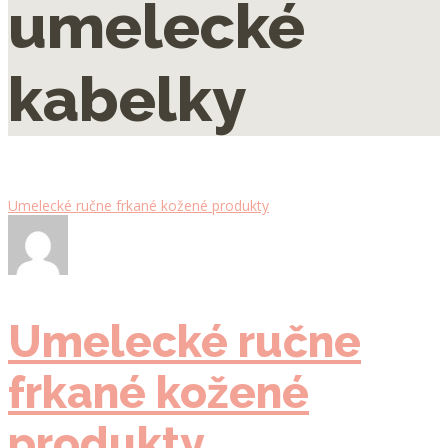
umelecké
kabelky
Umelecké ručne frkané kožené produkty
Umelecké ručne
frkané kožené
produkty