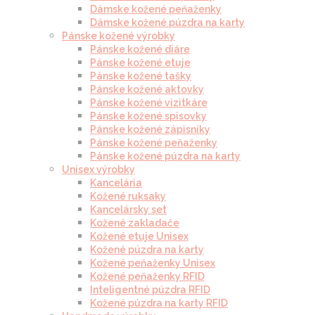
Dámske kožené peňaženky
Dámske kožené púzdra na karty
Pánske kožené výrobky
Pánske kožené diáre
Pánske kožené etuje
Pánske kožené tašky
Pánske kožené aktovky
Pánske kožené vizitkáre
Pánske kožené spisovky
Pánske kožené zápisníky
Pánske kožené peňaženky
Pánske kožené púzdra na karty
Unisex výrobky
Kancelária
Kožené ruksaky
Kancelársky set
Kožené zakladače
Kožené etuje Unisex
Kožené púzdra na karty
Kožené peňaženky Unisex
Kožené peňaženky RFID
Inteligentné púzdra RFID
Kožené púzdra na karty RFID