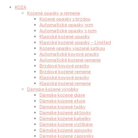
KOŽA
Kožené opasky a remene
Kožené opasky s brzdou
Automatické opasky 3cm
Automatické opasky 3.5cm
Klasické kožené opasky
Klasické kožené opasky – Limited
Kožené opasky viazané šatkou
Automatické kovové pracky
Automatické kožené remene
Brzdové kovové pracky
Brzdové kožené remene
Klasické kovové pracky
Klasické kožené remene
Dámske kožené výrobky
Dámske kožené diáre
Dámske kožené etuje
Dámske kožené tašky
Dámske kožené aktovky
Dámske kožené kabelky
Dámske kožené vizitkáre
Dámske kožené spisovky
Dámske kožené zápisníky