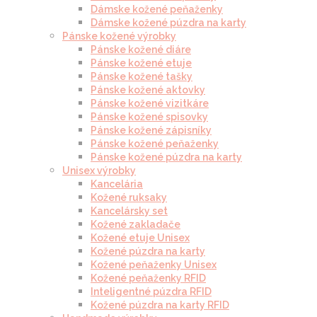
Dámske kožené peňaženky
Dámske kožené púzdra na karty
Pánske kožené výrobky
Pánske kožené diáre
Pánske kožené etuje
Pánske kožené tašky
Pánske kožené aktovky
Pánske kožené vizitkáre
Pánske kožené spisovky
Pánske kožené zápisníky
Pánske kožené peňaženky
Pánske kožené púzdra na karty
Unisex výrobky
Kancelária
Kožené ruksaky
Kancelársky set
Kožené zakladače
Kožené etuje Unisex
Kožené púzdra na karty
Kožené peňaženky Unisex
Kožené peňaženky RFID
Inteligentné púzdra RFID
Kožené púzdra na karty RFID