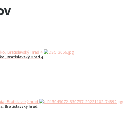
ov
ko, Bratislavský Hrad 4
a, Bratislavský hrad