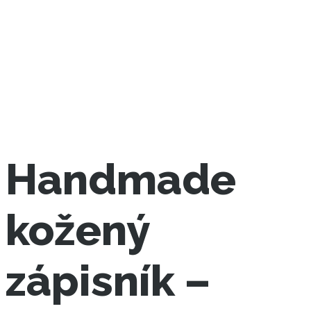
Handmade
kožený
zápisník –