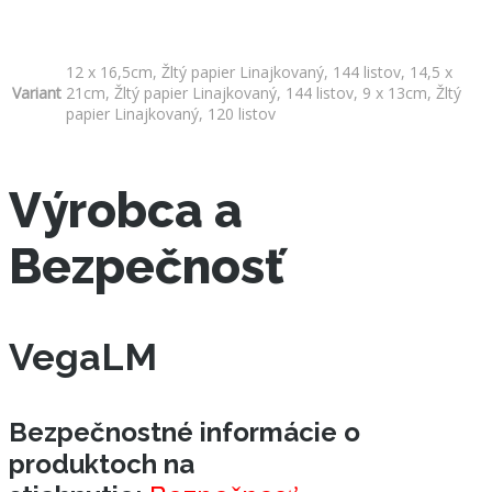
12 x 16,5cm, Žltý papier Linajkovaný, 144 listov, 14,5 x
Variant
21cm, Žltý papier Linajkovaný, 144 listov, 9 x 13cm, Žltý
papier Linajkovaný, 120 listov
Výrobca a
Bezpečnosť
VegaLM
Bezpečnostné informácie o
produktoch na