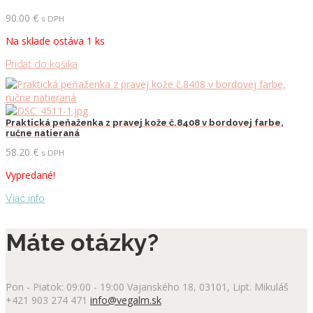
90.00
€
s DPH
Na sklade ostáva 1 ks
Pridať do košíka
Praktická peňaženka z pravej kože č.8408 v bordovej farbe,
ručne natieraná
58.20
€
s DPH
Vypredané!
Viac info
Máte otázky?
Pon - Piatok: 09:00 - 19:00
Vajanského 18, 03101, Lipt. Mikuláš
+421 903 274 471
info@vegalm.sk