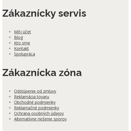
Zákaznícky servis
Môj účet
Blog
Kto sme
Kontakt
Spolupráca
Zákaznícka zóna
Odstúpenie od zmluvy
Reklamácia tovaru
Obchodné podmienky
Reklamačné podmienky
Ochrana osobných údajov
Alternatívne riešenie sporov