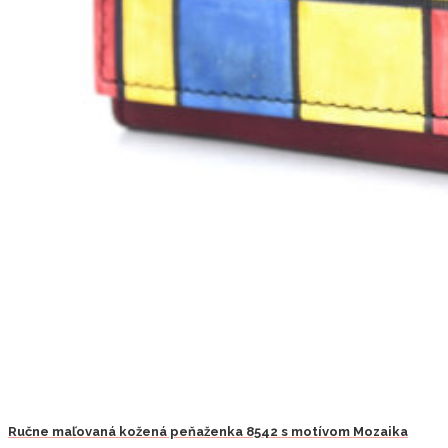
Ručne maľovaná kožená peňaženka 8542 s motívom Mozaika