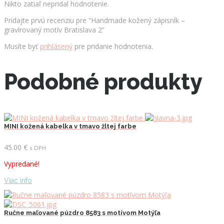
Nikto zatiaľ nepridal hodnotenie.
Pridajte prvú recenziu pre “Handmade kožený zápisník –
gravírovaný motív Bratislava 2”
Musíte byť
prihlásený
pre pridanie hodnotenia.
Podobné produkty
MINI kožená kabelka v tmavo žltej farbe
45.00
€
s DPH
Vypredané!
Viac info
Ručne maľované púzdro 8583 s motívom Motýľa