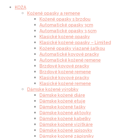
KOŽA
Kožené opasky a remene
Kožené opasky s brzdou
Automatické opasky 3cm
Automatické opasky 3.5cm
Klasické kožené opasky
Klasické kožené opasky – Limited
Kožené opasky viazané šatkou
Automatické kovové pracky
Automatické kožené remene
Brzdové kovové pracky
Brzdové kožené remene
Klasické kovové pracky
Klasické kožené remene
Dámske kožené výrobky
Dámske kožené diáre
Dámske kožené etuje
Dámske kožené tašky
Dámske kožené aktovky
Dámske kožené kabelky
Dámske kožené vizitkáre
Dámske kožené spisovky
Dámske kožené zápisníky