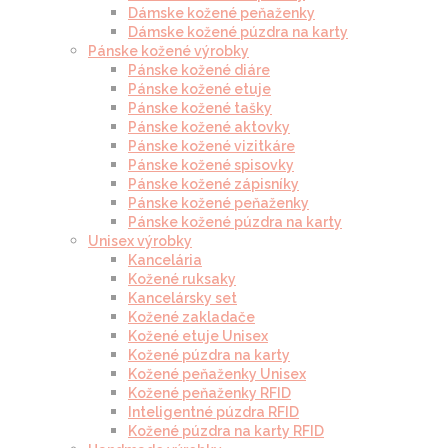
Dámske kožené peňaženky
Dámske kožené púzdra na karty
Pánske kožené výrobky
Pánske kožené diáre
Pánske kožené etuje
Pánske kožené tašky
Pánske kožené aktovky
Pánske kožené vizitkáre
Pánske kožené spisovky
Pánske kožené zápisníky
Pánske kožené peňaženky
Pánske kožené púzdra na karty
Unisex výrobky
Kancelária
Kožené ruksaky
Kancelársky set
Kožené zakladače
Kožené etuje Unisex
Kožené púzdra na karty
Kožené peňaženky Unisex
Kožené peňaženky RFID
Inteligentné púzdra RFID
Kožené púzdra na karty RFID