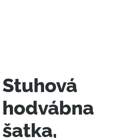
Stuhová
hodvábna
šatka,