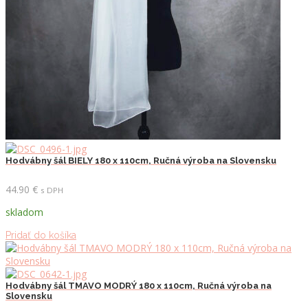
Hodvábny šál BIELY 180 x 110cm, Ručná výroba na Slovensku
44.90
€
s DPH
skladom
Pridať do košíka
Hodvábny šál TMAVO MODRÝ 180 x 110cm, Ručná výroba na
Slovensku