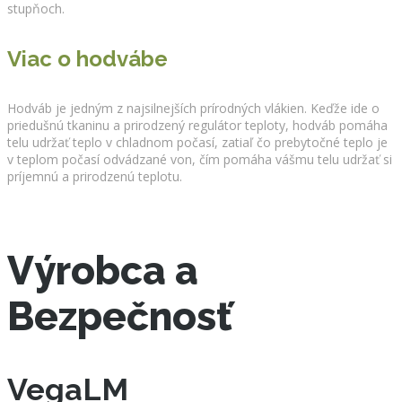
stupňoch.
Viac o hodvábe
Hodváb je jedným z najsilnejších prírodných vlákien. Keďže ide o
priedušnú tkaninu a prirodzený regulátor teploty, hodváb pomáha
telu udržať teplo v chladnom počasí, zatiaľ čo prebytočné teplo je
v teplom počasí odvádzané von, čím pomáha vášmu telu udržať si
príjemnú a prirodzenú teplotu.
Výrobca a
Bezpečnosť
VegaLM