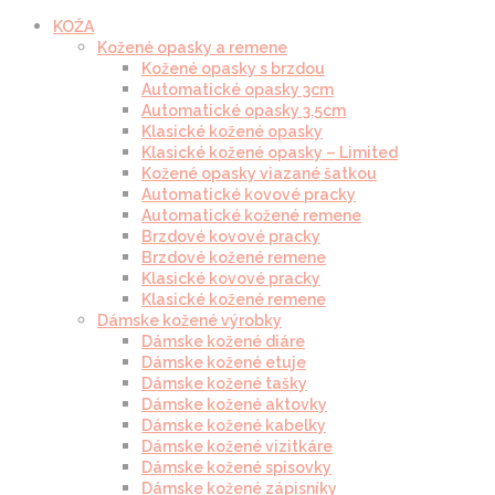
KOŽA
Kožené opasky a remene
Kožené opasky s brzdou
Automatické opasky 3cm
Automatické opasky 3.5cm
Klasické kožené opasky
Klasické kožené opasky – Limited
Kožené opasky viazané šatkou
Automatické kovové pracky
Automatické kožené remene
Brzdové kovové pracky
Brzdové kožené remene
Klasické kovové pracky
Klasické kožené remene
Dámske kožené výrobky
Dámske kožené diáre
Dámske kožené etuje
Dámske kožené tašky
Dámske kožené aktovky
Dámske kožené kabelky
Dámske kožené vizitkáre
Dámske kožené spisovky
Dámske kožené zápisníky