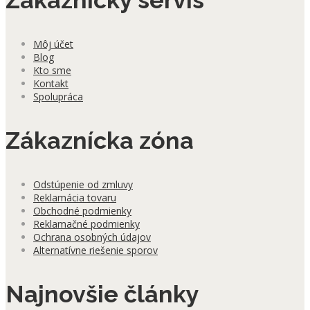
Zákaznícky servis
Môj účet
Blog
Kto sme
Kontakt
Spolupráca
Zákaznícka zóna
Odstúpenie od zmluvy
Reklamácia tovaru
Obchodné podmienky
Reklamačné podmienky
Ochrana osobných údajov
Alternatívne riešenie sporov
Najnovšie články