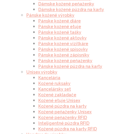
Dámske kožené peňaženky
Dámske kožené púzdra na karty
Pánske kožené výrobky
Pánske kožené diáre
Pánske kožené etuje
Pánske kožené tašky
Pánske kožené aktovky
Pánske kožené vizitkáre
Pánske kožené spisovky
Pánske kožené zápisníky
Pánske kožené peňaženky
Pánske kožené púzdra na karty
Unisex výrobky
Kancelária
Kožené ruksaky
Kancelársky set
Kožené zakladače
Kožené etuje Unisex
Kožené púzdra na karty
Kožené peňaženky Unisex
Kožené peňaženky RFID
Inteligentné púzdra RFID
Kožené púzdra na karty RFID