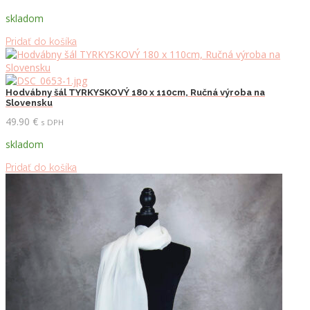
skladom
Pridať do košíka
Hodvábny šál TYRKYSKOVÝ 180 x 110cm, Ručná výroba na
Slovensku
49.90
€
s DPH
skladom
Pridať do košíka