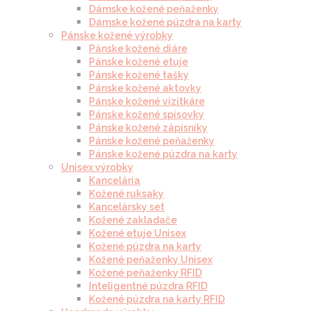
Dámske kožené peňaženky
Dámske kožené púzdra na karty
Pánske kožené výrobky
Pánske kožené diáre
Pánske kožené etuje
Pánske kožené tašky
Pánske kožené aktovky
Pánske kožené vizitkáre
Pánske kožené spisovky
Pánske kožené zápisníky
Pánske kožené peňaženky
Pánske kožené púzdra na karty
Unisex výrobky
Kancelária
Kožené ruksaky
Kancelársky set
Kožené zakladače
Kožené etuje Unisex
Kožené púzdra na karty
Kožené peňaženky Unisex
Kožené peňaženky RFID
Inteligentné púzdra RFID
Kožené púzdra na karty RFID