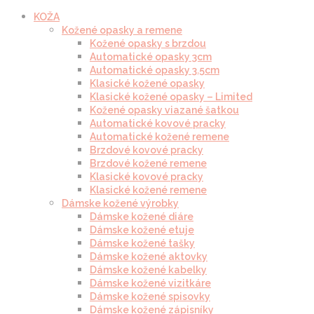
KOŽA
Kožené opasky a remene
Kožené opasky s brzdou
Automatické opasky 3cm
Automatické opasky 3.5cm
Klasické kožené opasky
Klasické kožené opasky – Limited
Kožené opasky viazané šatkou
Automatické kovové pracky
Automatické kožené remene
Brzdové kovové pracky
Brzdové kožené remene
Klasické kovové pracky
Klasické kožené remene
Dámske kožené výrobky
Dámske kožené diáre
Dámske kožené etuje
Dámske kožené tašky
Dámske kožené aktovky
Dámske kožené kabelky
Dámske kožené vizitkáre
Dámske kožené spisovky
Dámske kožené zápisníky