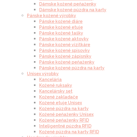
Dámske kožené peňaženky
Dámske kožené púzdra na karty
Pánske kožené výrobky
Pánske kožené diáre
Pánske kožené etuje
Pánske kožené tašky
Pánske kožené aktovky
Pánske kožené vizitkáre
Pánske kožené spisovky
Pánske kožené zápisníky
Pánske kožené peňaženky
Pánske kožené púzdra na karty
Unisex výrobky
Kancelária
Kožené ruksaky
Kancelársky set
Kožené zakladače
Kožené etuje Unisex
Kožené púzdra na karty
Kožené peňaženky Unisex
Kožené peňaženky RFID
Inteligentné púzdra RFID
Kožené púzdra na karty RFID