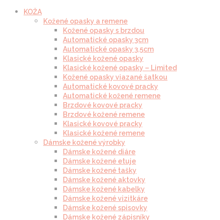
KOŽA
Kožené opasky a remene
Kožené opasky s brzdou
Automatické opasky 3cm
Automatické opasky 3.5cm
Klasické kožené opasky
Klasické kožené opasky – Limited
Kožené opasky viazané šatkou
Automatické kovové pracky
Automatické kožené remene
Brzdové kovové pracky
Brzdové kožené remene
Klasické kovové pracky
Klasické kožené remene
Dámske kožené výrobky
Dámske kožené diáre
Dámske kožené etuje
Dámske kožené tašky
Dámske kožené aktovky
Dámske kožené kabelky
Dámske kožené vizitkáre
Dámske kožené spisovky
Dámske kožené zápisníky