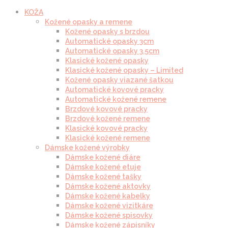
KOŽA
Kožené opasky a remene
Kožené opasky s brzdou
Automatické opasky 3cm
Automatické opasky 3.5cm
Klasické kožené opasky
Klasické kožené opasky – Limited
Kožené opasky viazané šatkou
Automatické kovové pracky
Automatické kožené remene
Brzdové kovové pracky
Brzdové kožené remene
Klasické kovové pracky
Klasické kožené remene
Dámske kožené výrobky
Dámske kožené diáre
Dámske kožené etuje
Dámske kožené tašky
Dámske kožené aktovky
Dámske kožené kabelky
Dámske kožené vizitkáre
Dámske kožené spisovky
Dámske kožené zápisníky