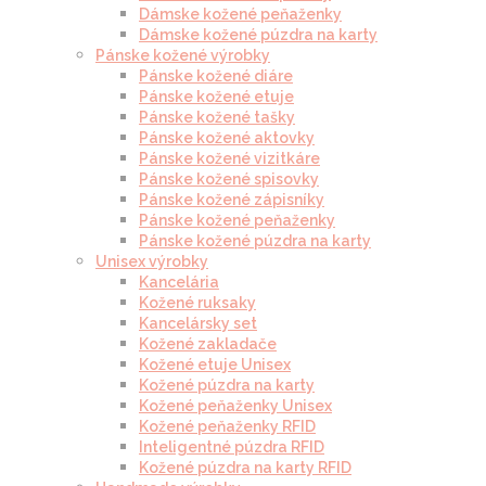
Dámske kožené peňaženky
Dámske kožené púzdra na karty
Pánske kožené výrobky
Pánske kožené diáre
Pánske kožené etuje
Pánske kožené tašky
Pánske kožené aktovky
Pánske kožené vizitkáre
Pánske kožené spisovky
Pánske kožené zápisníky
Pánske kožené peňaženky
Pánske kožené púzdra na karty
Unisex výrobky
Kancelária
Kožené ruksaky
Kancelársky set
Kožené zakladače
Kožené etuje Unisex
Kožené púzdra na karty
Kožené peňaženky Unisex
Kožené peňaženky RFID
Inteligentné púzdra RFID
Kožené púzdra na karty RFID