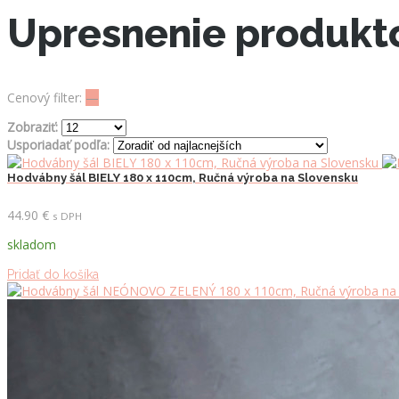
Upresnenie produkt
Cenový filter:
—
Zobraziť:
Usporiadať podľa:
Hodvábny šál BIELY 180 x 110cm, Ručná výroba na Slovensku
44.90
€
s DPH
skladom
Pridať do košíka