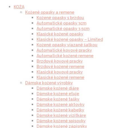
KOŽA
Kožené opasky a remene
Kožené opasky s brzdou
Automatické opasky 3cm
Automatické opasky 3.5cm
Klasické kožené opasky
Klasické kožené opasky – Limited
Kožené opasky viazané šatkou
Automatické kovové pracky
Automatické kožené remene
Brzdové kovové pracky
Brzdové kožené remene
Klasické kovové pracky
Klasické kožené remene
Dámske kožené výrobky
Dámske kožené diáre
Dámske kožené etuje
Dámske kožené tašky
Dámske kožené aktovky
Dámske kožené kabelky
Dámske kožené vizitkáre
Dámske kožené spisovky
Dámske kožené zápisníky