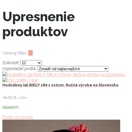
Upresnenie
produktov
Cenový filter:
—
Zobraziť:
Usporiadať podľa:
Hodvábny šál BIELY 180 x 110cm, Ručná výroba na Slovensku
44.90
€
s DPH
skladom
Pridať do košíka