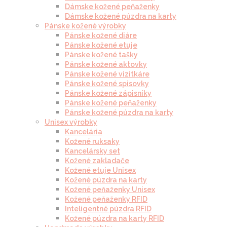
Dámske kožené peňaženky
Dámske kožené púzdra na karty
Pánske kožené výrobky
Pánske kožené diáre
Pánske kožené etuje
Pánske kožené tašky
Pánske kožené aktovky
Pánske kožené vizitkáre
Pánske kožené spisovky
Pánske kožené zápisníky
Pánske kožené peňaženky
Pánske kožené púzdra na karty
Unisex výrobky
Kancelária
Kožené ruksaky
Kancelársky set
Kožené zakladače
Kožené etuje Unisex
Kožené púzdra na karty
Kožené peňaženky Unisex
Kožené peňaženky RFID
Inteligentné púzdra RFID
Kožené púzdra na karty RFID