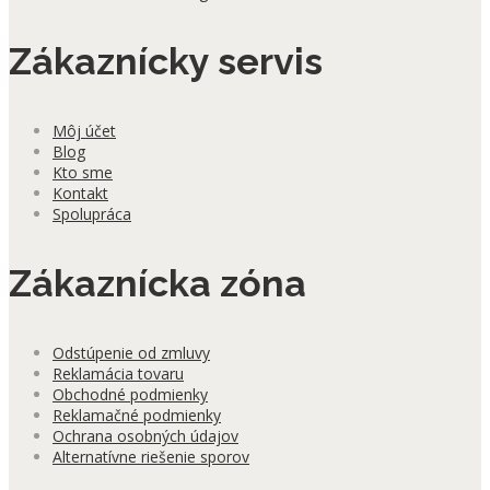
Zákaznícky servis
Môj účet
Blog
Kto sme
Kontakt
Spolupráca
Zákaznícka zóna
Odstúpenie od zmluvy
Reklamácia tovaru
Obchodné podmienky
Reklamačné podmienky
Ochrana osobných údajov
Alternatívne riešenie sporov