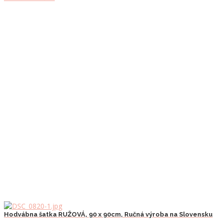
Hodvábna šatka RUŽOVÁ, 90 x 90cm, Ručná výroba na Slovensku