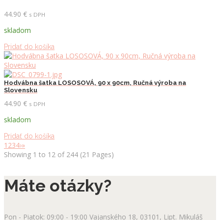
44.90
€
s DPH
skladom
Pridať do košíka
Hodvábna šatka LOSOSOVÁ, 90 x 90cm, Ručná výroba na
Slovensku
44.90
€
s DPH
skladom
Pridať do košíka
1
2
3
4
›
»
Showing 1 to 12 of 244 (21 Pages)
Máte otázky?
Pon - Piatok: 09:00 - 19:00
Vajanského 18, 03101, Lipt. Mikuláš