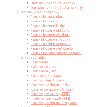
Dámske kožené peňaženky
Dámske kožené púzdra na karty
Pánske kožené výrobky
Pánske kožené diáre
Pánske kožené etuje
Pánske kožené tašky
Pánske kožené aktovky
Pánske kožené vizitkáre
Pánske kožené spisovky
Pánske kožené zápisníky
Pánske kožené peňaženky
Pánske kožené púzdra na karty
Unisex výrobky
Kancelária
Kožené ruksaky
Kancelársky set
Kožené zakladače
Kožené etuje Unisex
Kožené púzdra na karty
Kožené peňaženky Unisex
Kožené peňaženky RFID
Inteligentné púzdra RFID
Kožené púzdra na karty RFID