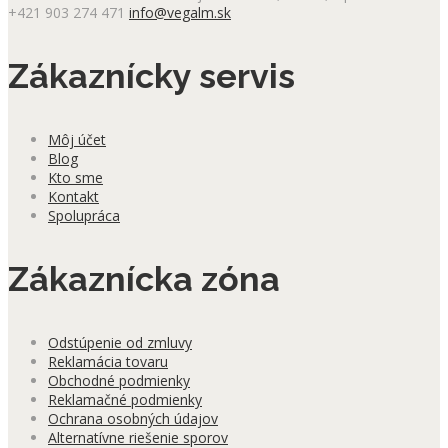
+421 903 274 471
info@vegalm.sk
Zákaznícky servis
Môj účet
Blog
Kto sme
Kontakt
Spolupráca
Zákaznícka zóna
Odstúpenie od zmluvy
Reklamácia tovaru
Obchodné podmienky
Reklamačné podmienky
Ochrana osobných údajov
Alternatívne riešenie sporov