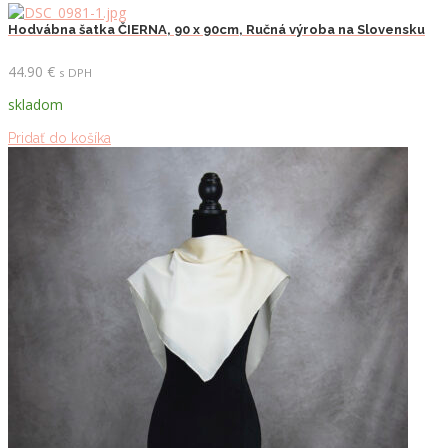
Hodvábna šatka ČIERNA, 90 x 90cm, Ručná výroba na Slovensku
44.90
€
s DPH
skladom
Pridať do košíka