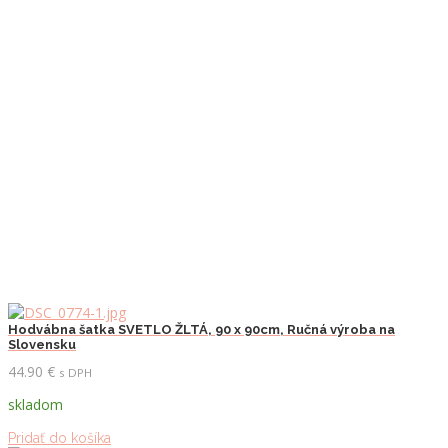
Hodvábna šatka SVETLO ŽLTÁ, 90 x 90cm, Ručná výroba na
Slovensku
44.90
€
s DPH
skladom
Pridať do košíka