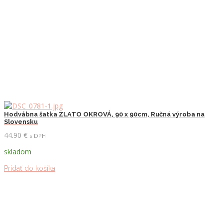
Hodvábna šatka ZLATO OKROVÁ, 90 x 90cm, Ručná výroba na
Slovensku
44.90
€
s DPH
skladom
Pridať do košíka