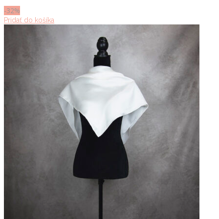
21.90 €.
14.90 €.
-32%
Pridať do košíka