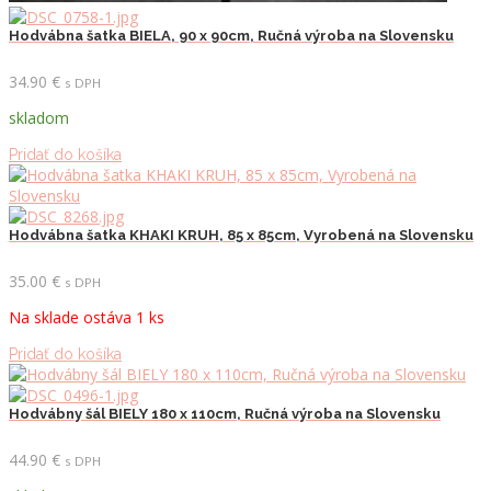
Hodvábna šatka BIELA, 90 x 90cm, Ručná výroba na Slovensku
34.90
€
s DPH
skladom
Pridať do košíka
Hodvábna šatka KHAKI KRUH, 85 x 85cm, Vyrobená na Slovensku
35.00
€
s DPH
Na sklade ostáva 1 ks
Pridať do košíka
Hodvábny šál BIELY 180 x 110cm, Ručná výroba na Slovensku
44.90
€
s DPH