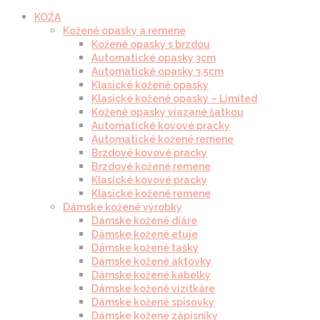
KOŽA
Kožené opasky a remene
Kožené opasky s brzdou
Automatické opasky 3cm
Automatické opasky 3.5cm
Klasické kožené opasky
Klasické kožené opasky – Limited
Kožené opasky viazané šatkou
Automatické kovové pracky
Automatické kožené remene
Brzdové kovové pracky
Brzdové kožené remene
Klasické kovové pracky
Klasické kožené remene
Dámske kožené výrobky
Dámske kožené diáre
Dámske kožené etuje
Dámske kožené tašky
Dámske kožené aktovky
Dámske kožené kabelky
Dámske kožené vizitkáre
Dámske kožené spisovky
Dámske kožené zápisníky