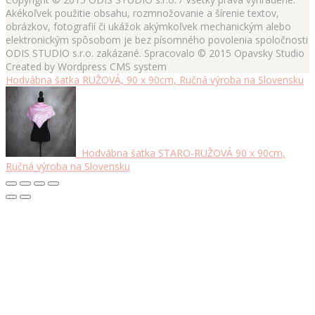
Akékoľvek použitie obsahu, rozmnožovanie a šírenie textov,
obrázkov, fotografií či ukážok akýmkoľvek mechanickým alebo
elektronickým spôsobom je bez písomného povolenia spoločnosti
ODIS STUDIO s.r.o. zakázané. Spracovalo © 2015 Opavsky Studio
Created by Wordpress CMS system
Hodvábna šatka RUŽOVÁ, 90 x 90cm, Ručná výroba na Slovensku
Hodvábna šatka STARO-RUŽOVÁ 90 x 90cm,
Ručná výroba na Slovensku