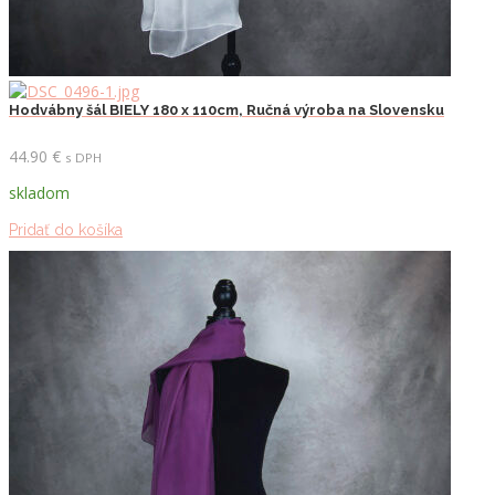
Hodvábny šál BIELY 180 x 110cm, Ručná výroba na Slovensku
44.90
€
s DPH
skladom
Pridať do košíka