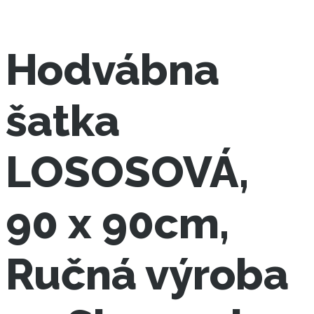
Hodvábna
šatka
LOSOSOVÁ,
90 x 90cm,
Ručná výroba