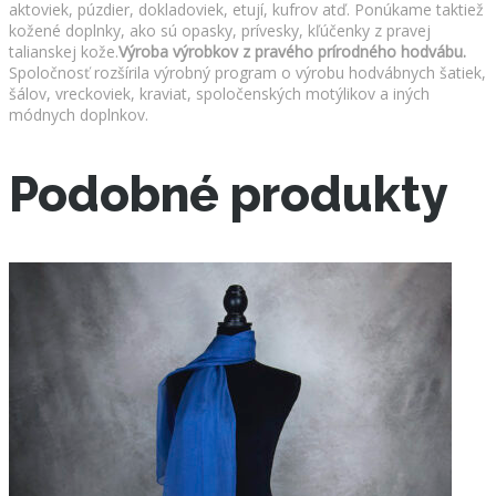
aktoviek, púzdier, dokladoviek, etují, kufrov atď. Ponúkame taktiež
kožené doplnky, ako sú opasky, prívesky, kľúčenky z pravej
talianskej kože.
Výroba výrobkov z pravého prírodného hodvábu.
Spoločnosť rozšírila výrobný program o výrobu hodvábnych šatiek,
šálov, vreckoviek, kraviat, spoločenských motýlikov a iných
módnych doplnkov.
Podobné produkty