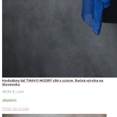
Hodvábny šál TMAVO MODRÝ 180 x 110cm, Ručná výroba na
Slovensku
49.90
€
s DPH
skladom
Pridať do košíka