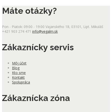
Máte otázky?
Pon - Piatok: 09:00 - 19:00
Vajanského 18, 03101, Lipt. Mikuláš
+421 903 274 471
info@vegalm.sk
Zákaznícky servis
Môj účet
Blog
Kto sme
Kontakt
Spolupráca
Zákaznícka zóna