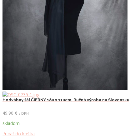
Hodvábny šál ČIERNY 180 x 110cm, Ručná výroba na Slovensku
49.90
€
s DPH
skladom
Pridať do košíka