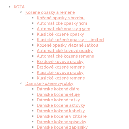
KOŽA
Kožené opasky a remene
Kožené opasky s brzdou
Automatické opasky 3cm
Automatické opasky 3.5cm
Klasické kožené opasky
Klasické kožené opasky – Limited
Kožené opasky viazané šatkou
Automatické kovové pracky
Automatické kožené remene
Brzdové kovové pracky
Brzdové kožené remene
Klasické kovové pracky
Klasické kožené remene
Dámske kožené výrobky
Dámske kožené diáre
Dámske kožené etuje
Dámske kožené tašky
Dámske kožené aktovky
Dámske kožené kabelky
Dámske kožené vizitkáre
Dámske kožené spisovky
Dámske kožené zápisníky