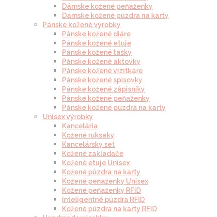
Dámske kožené peňaženky
Dámske kožené púzdra na karty
Pánske kožené výrobky
Pánske kožené diáre
Pánske kožené etuje
Pánske kožené tašky
Pánske kožené aktovky
Pánske kožené vizitkáre
Pánske kožené spisovky
Pánske kožené zápisníky
Pánske kožené peňaženky
Pánske kožené púzdra na karty
Unisex výrobky
Kancelária
Kožené ruksaky
Kancelársky set
Kožené zakladače
Kožené etuje Unisex
Kožené púzdra na karty
Kožené peňaženky Unisex
Kožené peňaženky RFID
Inteligentné púzdra RFID
Kožené púzdra na karty RFID