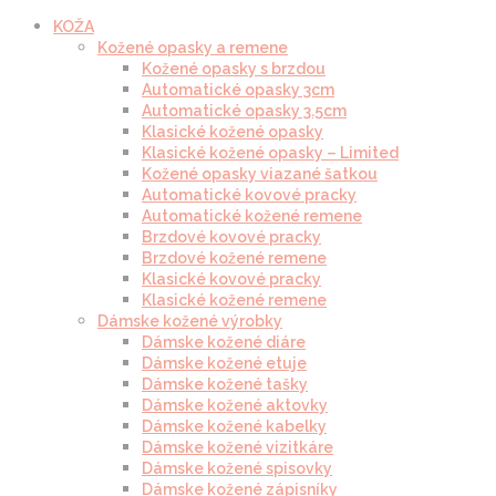
KOŽA
Kožené opasky a remene
Kožené opasky s brzdou
Automatické opasky 3cm
Automatické opasky 3.5cm
Klasické kožené opasky
Klasické kožené opasky – Limited
Kožené opasky viazané šatkou
Automatické kovové pracky
Automatické kožené remene
Brzdové kovové pracky
Brzdové kožené remene
Klasické kovové pracky
Klasické kožené remene
Dámske kožené výrobky
Dámske kožené diáre
Dámske kožené etuje
Dámske kožené tašky
Dámske kožené aktovky
Dámske kožené kabelky
Dámske kožené vizitkáre
Dámske kožené spisovky
Dámske kožené zápisníky