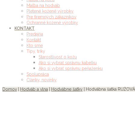
Maľba na hodváb
Pletené kožené výrobky
Pre firemných zákazníkov
Ochranné kožené výrobky
KONTAKT
Predajňa
Kontakt
Kto sme
Tipy, triky
Starostlivosť o kožu
Ako si vybrať správnu kabelku
Ako si vybrať správnu peňaženku
Spolupráca
Články, novinky
Domov
|
Hodváb a vlna
|
Hodvábne šatky
| Hodvábna šatka RUŽOVÁ,