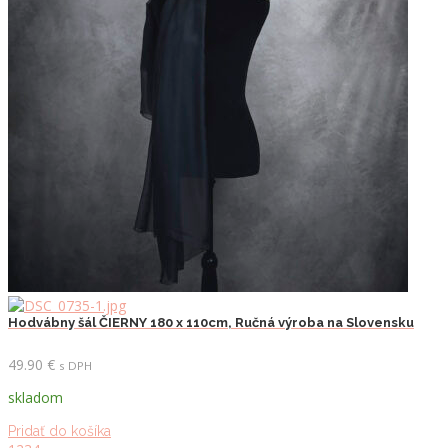
Hodvábny šál ČIERNY 180 x 110cm, Ručná výroba na Slovensku
49.90
€
s DPH
skladom
Pridať do košíka