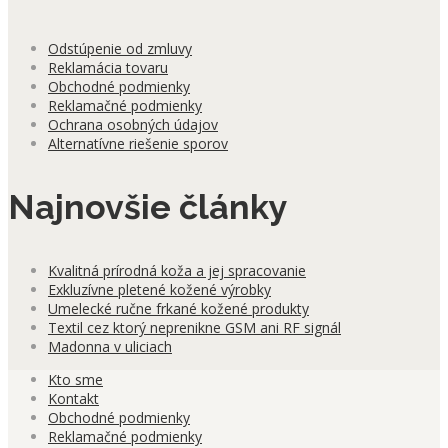
Odstúpenie od zmluvy
Reklamácia tovaru
Obchodné podmienky
Reklamačné podmienky
Ochrana osobných údajov
Alternatívne riešenie sporov
Najnovšie články
Kvalitná prírodná koža a jej spracovanie
Exkluzívne pletené kožené výrobky
Umelecké ručne frkané kožené produkty
Textil cez ktorý neprenikne GSM ani RF signál
Madonna v uliciach
Kto sme
Kontakt
Obchodné podmienky
Reklamačné podmienky