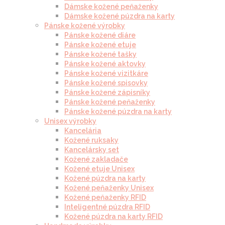
Dámske kožené peňaženky
Dámske kožené púzdra na karty
Pánske kožené výrobky
Pánske kožené diáre
Pánske kožené etuje
Pánske kožené tašky
Pánske kožené aktovky
Pánske kožené vizitkáre
Pánske kožené spisovky
Pánske kožené zápisníky
Pánske kožené peňaženky
Pánske kožené púzdra na karty
Unisex výrobky
Kancelária
Kožené ruksaky
Kancelársky set
Kožené zakladače
Kožené etuje Unisex
Kožené púzdra na karty
Kožené peňaženky Unisex
Kožené peňaženky RFID
Inteligentné púzdra RFID
Kožené púzdra na karty RFID