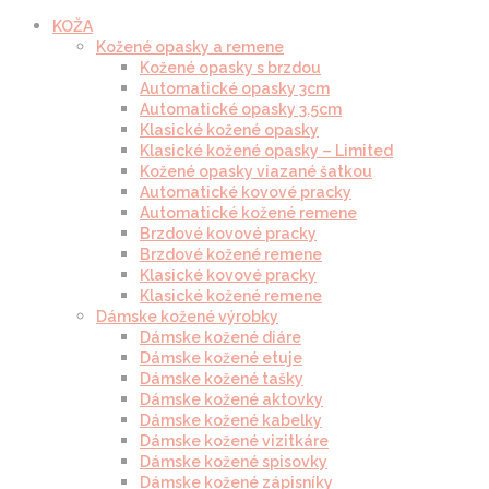
KOŽA
Kožené opasky a remene
Kožené opasky s brzdou
Automatické opasky 3cm
Automatické opasky 3.5cm
Klasické kožené opasky
Klasické kožené opasky – Limited
Kožené opasky viazané šatkou
Automatické kovové pracky
Automatické kožené remene
Brzdové kovové pracky
Brzdové kožené remene
Klasické kovové pracky
Klasické kožené remene
Dámske kožené výrobky
Dámske kožené diáre
Dámske kožené etuje
Dámske kožené tašky
Dámske kožené aktovky
Dámske kožené kabelky
Dámske kožené vizitkáre
Dámske kožené spisovky
Dámske kožené zápisníky