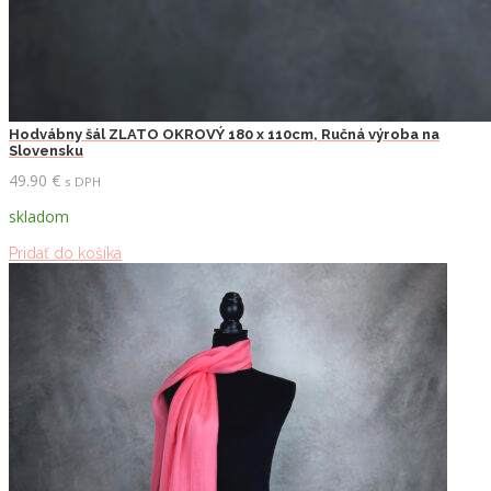
Hodvábny šál ZLATO OKROVÝ 180 x 110cm, Ručná výroba na
Slovensku
49.90
€
s DPH
skladom
Pridať do košíka