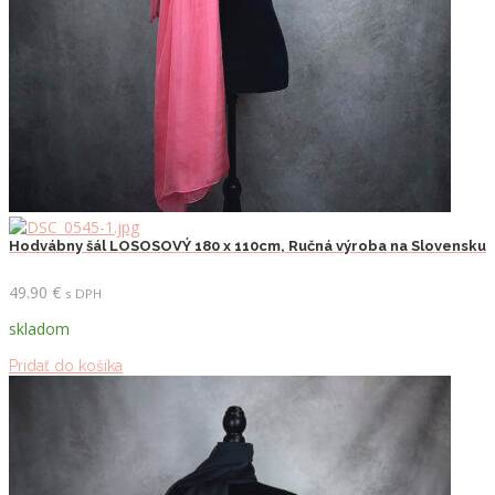
Hodvábny šál LOSOSOVÝ 180 x 110cm, Ručná výroba na Slovensku
49.90
€
s DPH
skladom
Pridať do košíka