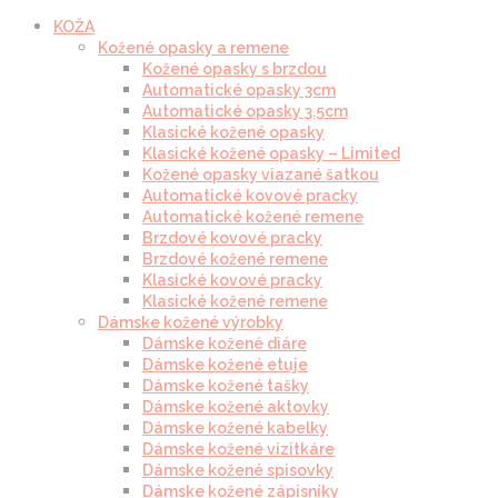
KOŽA
Kožené opasky a remene
Kožené opasky s brzdou
Automatické opasky 3cm
Automatické opasky 3.5cm
Klasické kožené opasky
Klasické kožené opasky – Limited
Kožené opasky viazané šatkou
Automatické kovové pracky
Automatické kožené remene
Brzdové kovové pracky
Brzdové kožené remene
Klasické kovové pracky
Klasické kožené remene
Dámske kožené výrobky
Dámske kožené diáre
Dámske kožené etuje
Dámske kožené tašky
Dámske kožené aktovky
Dámske kožené kabelky
Dámske kožené vizitkáre
Dámske kožené spisovky
Dámske kožené zápisníky