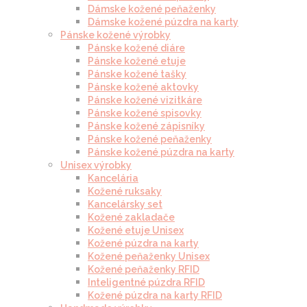
Dámske kožené peňaženky
Dámske kožené púzdra na karty
Pánske kožené výrobky
Pánske kožené diáre
Pánske kožené etuje
Pánske kožené tašky
Pánske kožené aktovky
Pánske kožené vizitkáre
Pánske kožené spisovky
Pánske kožené zápisníky
Pánske kožené peňaženky
Pánske kožené púzdra na karty
Unisex výrobky
Kancelária
Kožené ruksaky
Kancelársky set
Kožené zakladače
Kožené etuje Unisex
Kožené púzdra na karty
Kožené peňaženky Unisex
Kožené peňaženky RFID
Inteligentné púzdra RFID
Kožené púzdra na karty RFID