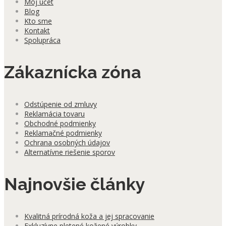
Môj účet
Blog
Kto sme
Kontakt
Spolupráca
Zákaznícka zóna
Odstúpenie od zmluvy
Reklamácia tovaru
Obchodné podmienky
Reklamačné podmienky
Ochrana osobných údajov
Alternatívne riešenie sporov
Najnovšie články
Kvalitná prírodná koža a jej spracovanie
Exkluzívne pletené kožené výrobky