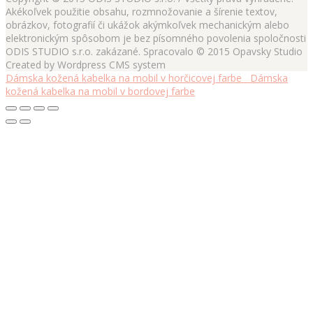
Akékoľvek použitie obsahu, rozmnožovanie a šírenie textov,
obrázkov, fotografií či ukážok akýmkoľvek mechanickým alebo
elektronickým spôsobom je bez písomného povolenia spoločnosti
ODIS STUDIO s.r.o. zakázané. Spracovalo © 2015 Opavsky Studio
Created by Wordpress CMS system
Dámska kožená kabelka na mobil v horčicovej farbe
Dámska
kožená kabelka na mobil v bordovej farbe