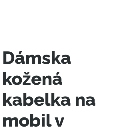
Dámska
kožená
kabelka na
mobil v