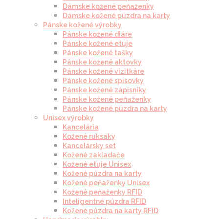
Dámske kožené peňaženky
Dámske kožené púzdra na karty
Pánske kožené výrobky
Pánske kožené diáre
Pánske kožené etuje
Pánske kožené tašky
Pánske kožené aktovky
Pánske kožené vizitkáre
Pánske kožené spisovky
Pánske kožené zápisníky
Pánske kožené peňaženky
Pánske kožené púzdra na karty
Unisex výrobky
Kancelária
Kožené ruksaky
Kancelársky set
Kožené zakladače
Kožené etuje Unisex
Kožené púzdra na karty
Kožené peňaženky Unisex
Kožené peňaženky RFID
Inteligentné púzdra RFID
Kožené púzdra na karty RFID