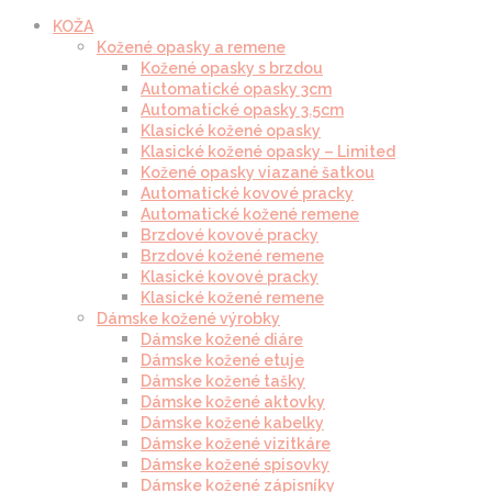
KOŽA
Kožené opasky a remene
Kožené opasky s brzdou
Automatické opasky 3cm
Automatické opasky 3.5cm
Klasické kožené opasky
Klasické kožené opasky – Limited
Kožené opasky viazané šatkou
Automatické kovové pracky
Automatické kožené remene
Brzdové kovové pracky
Brzdové kožené remene
Klasické kovové pracky
Klasické kožené remene
Dámske kožené výrobky
Dámske kožené diáre
Dámske kožené etuje
Dámske kožené tašky
Dámske kožené aktovky
Dámske kožené kabelky
Dámske kožené vizitkáre
Dámske kožené spisovky
Dámske kožené zápisníky