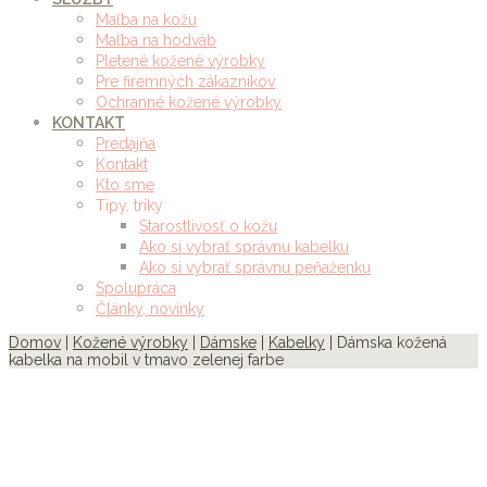
Maľba na kožu
Maľba na hodváb
Pletené kožené výrobky
Pre firemných zákazníkov
Ochranné kožené výrobky
KONTAKT
Predajňa
Kontakt
Kto sme
Tipy, triky
Starostlivosť o kožu
Ako si vybrať správnu kabelku
Ako si vybrať správnu peňaženku
Spolupráca
Články, novinky
Domov
|
Kožené výrobky
|
Dámske
|
Kabelky
| Dámska kožená
kabelka na mobil v tmavo zelenej farbe