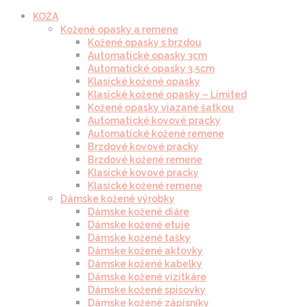
KOŽA
Kožené opasky a remene
Kožené opasky s brzdou
Automatické opasky 3cm
Automatické opasky 3.5cm
Klasické kožené opasky
Klasické kožené opasky – Limited
Kožené opasky viazané šatkou
Automatické kovové pracky
Automatické kožené remene
Brzdové kovové pracky
Brzdové kožené remene
Klasické kovové pracky
Klasické kožené remene
Dámske kožené výrobky
Dámske kožené diáre
Dámske kožené etuje
Dámske kožené tašky
Dámske kožené aktovky
Dámske kožené kabelky
Dámske kožené vizitkáre
Dámske kožené spisovky
Dámske kožené zápisníky