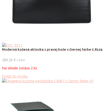
Moderná kožená aktovka z pravej kože v čiernej farbe č.8129
289.20
€
s DPH
Na sklade ostáva 2 ks
Pridať do košíka