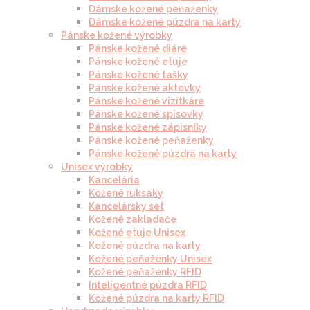
Dámske kožené peňaženky
Dámske kožené púzdra na karty
Pánske kožené výrobky
Pánske kožené diáre
Pánske kožené etuje
Pánske kožené tašky
Pánske kožené aktovky
Pánske kožené vizitkáre
Pánske kožené spisovky
Pánske kožené zápisníky
Pánske kožené peňaženky
Pánske kožené púzdra na karty
Unisex výrobky
Kancelária
Kožené ruksaky
Kancelársky set
Kožené zakladače
Kožené etuje Unisex
Kožené púzdra na karty
Kožené peňaženky Unisex
Kožené peňaženky RFID
Inteligentné púzdra RFID
Kožené púzdra na karty RFID