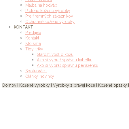
Maľba na hodváb
Pletené kožené výrobky
Pre firemných zákazníkov
Ochranné kožené výrobky
KONTAKT
Predajňa
Kontakt
Kto sme
Tipy, triky
Starostlivosť o kožu
Ako si vybrať správnu kabelku
Ako si vybrať správnu peňaženku
Spolupráca
Články, novinky
Domov
|
Kožené výrobky
|
Výrobky z pravej kože
|
Kožené opasky