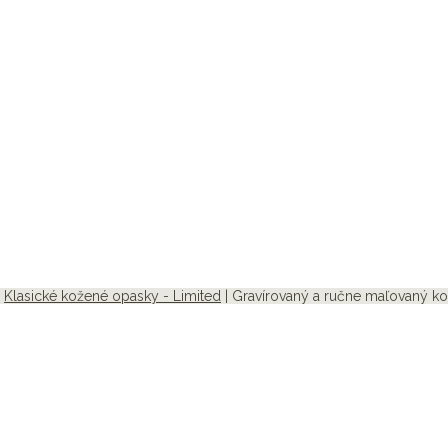
|
Klasické kožené opasky - Limited
| Gravírovaný a ručne maľovaný ko