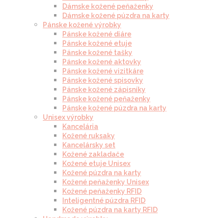
Dámske kožené peňaženky
Dámske kožené púzdra na karty
Pánske kožené výrobky
Pánske kožené diáre
Pánske kožené etuje
Pánske kožené tašky
Pánske kožené aktovky
Pánske kožené vizitkáre
Pánske kožené spisovky
Pánske kožené zápisníky
Pánske kožené peňaženky
Pánske kožené púzdra na karty
Unisex výrobky
Kancelária
Kožené ruksaky
Kancelársky set
Kožené zakladače
Kožené etuje Unisex
Kožené púzdra na karty
Kožené peňaženky Unisex
Kožené peňaženky RFID
Inteligentné púzdra RFID
Kožené púzdra na karty RFID