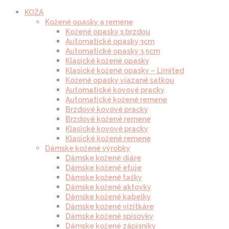
KOŽA
Kožené opasky a remene
Kožené opasky s brzdou
Automatické opasky 3cm
Automatické opasky 3.5cm
Klasické kožené opasky
Klasické kožené opasky – Limited
Kožené opasky viazané šatkou
Automatické kovové pracky
Automatické kožené remene
Brzdové kovové pracky
Brzdové kožené remene
Klasické kovové pracky
Klasické kožené remene
Dámske kožené výrobky
Dámske kožené diáre
Dámske kožené etuje
Dámske kožené tašky
Dámske kožené aktovky
Dámske kožené kabelky
Dámske kožené vizitkáre
Dámske kožené spisovky
Dámske kožené zápisníky