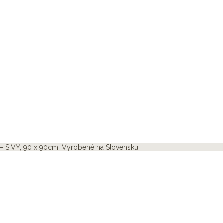
– SIVÝ, 90 x 90cm, Vyrobené na Slovensku