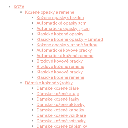
KOŽA
Kožené opasky a remene
Kožené opasky s brzdou
Automatické opasky 3cm
Automatické opasky 3.5cm
Klasické kožené opasky
Klasické kožené opasky – Limited
Kožené opasky viazané šatkou
Automatické kovové pracky
Automatické kožené remene
Brzdové kovové pracky
Brzdové kožené remene
Klasické kovové pracky
Klasické kožené remene
Dámske kožené výrobky
Dámske kožené diáre
Dámske kožené etuje
Dámske kožené tašky
Dámske kožené aktovky
Dámske kožené kabelky
Dámske kožené vizitkáre
Dámske kožené spisovky
Dámske kožené zápisníky