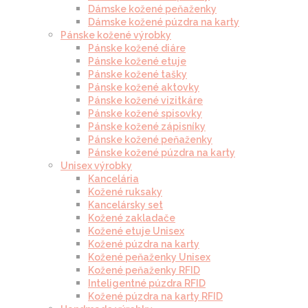
Dámske kožené peňaženky
Dámske kožené púzdra na karty
Pánske kožené výrobky
Pánske kožené diáre
Pánske kožené etuje
Pánske kožené tašky
Pánske kožené aktovky
Pánske kožené vizitkáre
Pánske kožené spisovky
Pánske kožené zápisníky
Pánske kožené peňaženky
Pánske kožené púzdra na karty
Unisex výrobky
Kancelária
Kožené ruksaky
Kancelársky set
Kožené zakladače
Kožené etuje Unisex
Kožené púzdra na karty
Kožené peňaženky Unisex
Kožené peňaženky RFID
Inteligentné púzdra RFID
Kožené púzdra na karty RFID