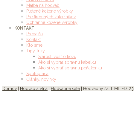
Maľba na hodváb
Pletené kožené výrobky
Pre firemných zákazníkov
Ochranné kožené výrobky
KONTAKT
Predajňa
Kontakt
Kto sme
Tipy, triky
Starostlivosť o kožu
Ako si vybrať správnu kabelku
Ako si vybrať správnu peňaženku
Spolupráca
Články, novinky
Domov
|
Hodváb a vlna
|
Hodvábne šále
| Hodvábny šál LIMITED_23,