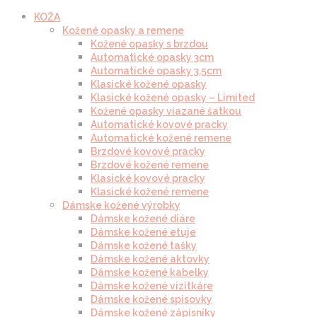
KOŽA
Kožené opasky a remene
Kožené opasky s brzdou
Automatické opasky 3cm
Automatické opasky 3.5cm
Klasické kožené opasky
Klasické kožené opasky – Limited
Kožené opasky viazané šatkou
Automatické kovové pracky
Automatické kožené remene
Brzdové kovové pracky
Brzdové kožené remene
Klasické kovové pracky
Klasické kožené remene
Dámske kožené výrobky
Dámske kožené diáre
Dámske kožené etuje
Dámske kožené tašky
Dámske kožené aktovky
Dámske kožené kabelky
Dámske kožené vizitkáre
Dámske kožené spisovky
Dámske kožené zápisníky