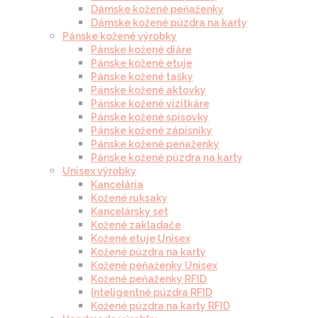
Dámske kožené peňaženky
Dámske kožené púzdra na karty
Pánske kožené výrobky
Pánske kožené diáre
Pánske kožené etuje
Pánske kožené tašky
Pánske kožené aktovky
Pánske kožené vizitkáre
Pánske kožené spisovky
Pánske kožené zápisníky
Pánske kožené peňaženky
Pánske kožené púzdra na karty
Unisex výrobky
Kancelária
Kožené ruksaky
Kancelársky set
Kožené zakladače
Kožené etuje Unisex
Kožené púzdra na karty
Kožené peňaženky Unisex
Kožené peňaženky RFID
Inteligentné púzdra RFID
Kožené púzdra na karty RFID