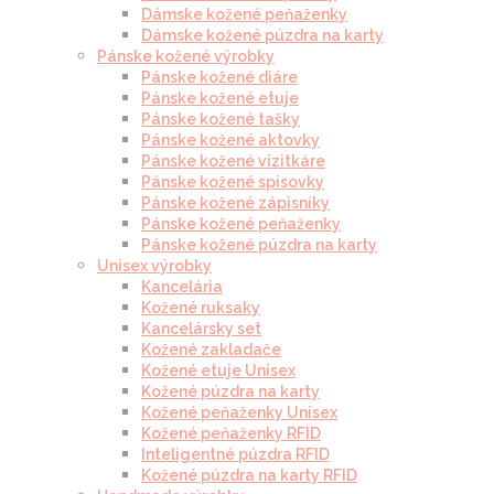
Dámske kožené peňaženky
Dámske kožené púzdra na karty
Pánske kožené výrobky
Pánske kožené diáre
Pánske kožené etuje
Pánske kožené tašky
Pánske kožené aktovky
Pánske kožené vizitkáre
Pánske kožené spisovky
Pánske kožené zápisníky
Pánske kožené peňaženky
Pánske kožené púzdra na karty
Unisex výrobky
Kancelária
Kožené ruksaky
Kancelársky set
Kožené zakladače
Kožené etuje Unisex
Kožené púzdra na karty
Kožené peňaženky Unisex
Kožené peňaženky RFID
Inteligentné púzdra RFID
Kožené púzdra na karty RFID