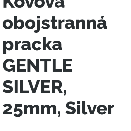
Kovová
obojstranná
pracka
GENTLE
SILVER,
25mm, Silver