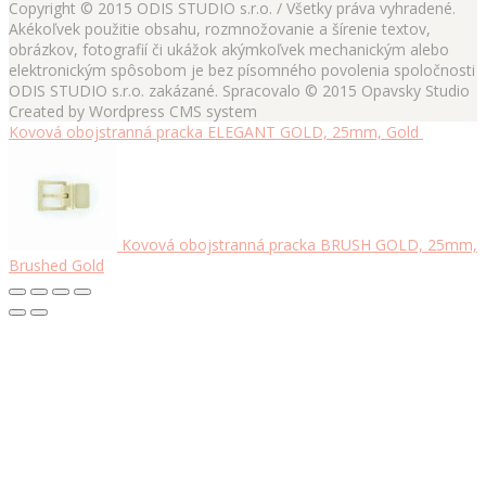
Copyright © 2015 ODIS STUDIO s.r.o. / Všetky práva vyhradené.
Akékoľvek použitie obsahu, rozmnožovanie a šírenie textov,
obrázkov, fotografií či ukážok akýmkoľvek mechanickým alebo
elektronickým spôsobom je bez písomného povolenia spoločnosti
ODIS STUDIO s.r.o. zakázané. Spracovalo © 2015 Opavsky Studio
Created by Wordpress CMS system
Kovová obojstranná pracka ELEGANT GOLD, 25mm, Gold
Kovová obojstranná pracka BRUSH GOLD, 25mm,
Brushed Gold