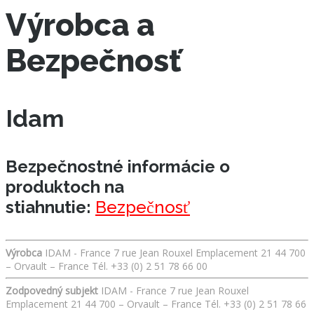
Výrobca a
Bezpečnosť
Idam
Bezpečnostné informácie o
produktoch na
stiahnutie:
Bezpečnosť
Výrobca
IDAM - France 7 rue Jean Rouxel Emplacement 21 44 700
– Orvault – France Tél. +33 (0) 2 51 78 66 00
Zodpovedný subjekt
IDAM - France 7 rue Jean Rouxel
Emplacement 21 44 700 – Orvault – France Tél. +33 (0) 2 51 78 66