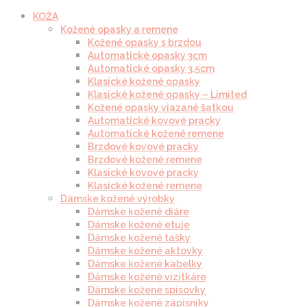
KOŽA
Kožené opasky a remene
Kožené opasky s brzdou
Automatické opasky 3cm
Automatické opasky 3.5cm
Klasické kožené opasky
Klasické kožené opasky – Limited
Kožené opasky viazané šatkou
Automatické kovové pracky
Automatické kožené remene
Brzdové kovové pracky
Brzdové kožené remene
Klasické kovové pracky
Klasické kožené remene
Dámske kožené výrobky
Dámske kožené diáre
Dámske kožené etuje
Dámske kožené tašky
Dámske kožené aktovky
Dámske kožené kabelky
Dámske kožené vizitkáre
Dámske kožené spisovky
Dámske kožené zápisníky