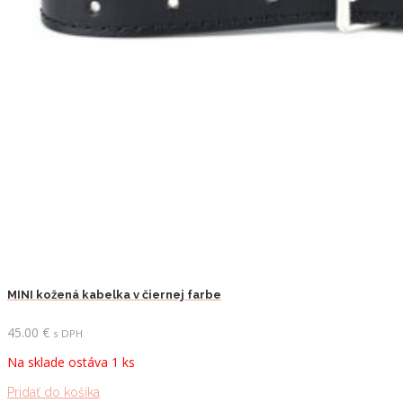
MINI kožená kabelka v čiernej farbe
45.00
€
s DPH
Na sklade ostáva 1 ks
Pridať do košíka