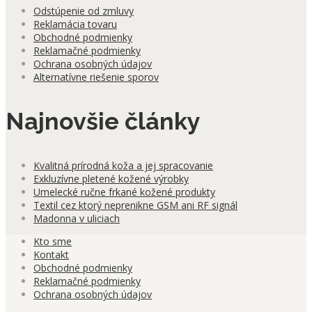
Odstúpenie od zmluvy
Reklamácia tovaru
Obchodné podmienky
Reklamačné podmienky
Ochrana osobných údajov
Alternatívne riešenie sporov
Najnovšie články
Kvalitná prírodná koža a jej spracovanie
Exkluzívne pletené kožené výrobky
Umelecké ručne frkané kožené produkty
Textil cez ktorý neprenikne GSM ani RF signál
Madonna v uliciach
Kto sme
Kontakt
Obchodné podmienky
Reklamačné podmienky
Ochrana osobných údajov