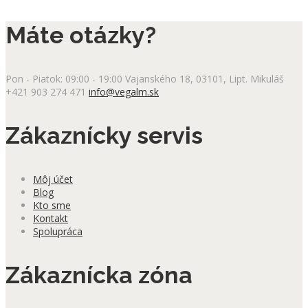
Máte otázky?
Pon - Piatok: 09:00 - 19:00
Vajanského 18, 03101, Lipt. Mikuláš
+421 903 274 471
info@vegalm.sk
Zákaznícky servis
Môj účet
Blog
Kto sme
Kontakt
Spolupráca
Zákaznícka zóna