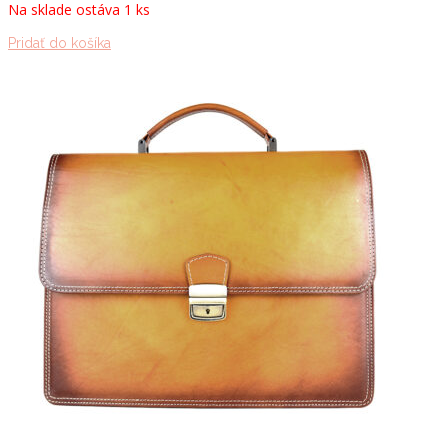
Na sklade ostáva 1 ks
Pridať do košíka