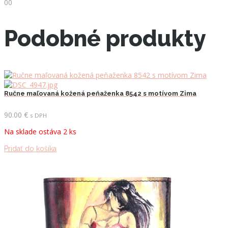
00
Podobné produkty
Ručne maľovaná kožená peňaženka 8542 s motívom Zima
90.00
€
s DPH
Na sklade ostáva 2 ks
Pridať do košíka