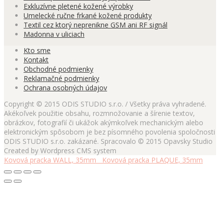
Exkluzívne pletené kožené výrobky
Umelecké ručne frkané kožené produkty
Textil cez ktorý neprenikne GSM ani RF signál
Madonna v uliciach
Kto sme
Kontakt
Obchodné podmienky
Reklamačné podmienky
Ochrana osobných údajov
Copyright © 2015 ODIS STUDIO s.r.o. / Všetky práva vyhradené.
Akékoľvek použitie obsahu, rozmnožovanie a šírenie textov,
obrázkov, fotografií či ukážok akýmkoľvek mechanickým alebo
elektronickým spôsobom je bez písomného povolenia spoločnosti
ODIS STUDIO s.r.o. zakázané. Spracovalo © 2015 Opavsky Studio
Created by Wordpress CMS system
Kovová pracka WALL, 35mm
Kovová pracka PLAQUE, 35mm