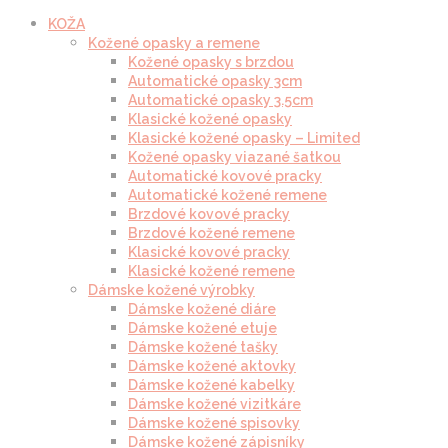
KOŽA
Kožené opasky a remene
Kožené opasky s brzdou
Automatické opasky 3cm
Automatické opasky 3.5cm
Klasické kožené opasky
Klasické kožené opasky – Limited
Kožené opasky viazané šatkou
Automatické kovové pracky
Automatické kožené remene
Brzdové kovové pracky
Brzdové kožené remene
Klasické kovové pracky
Klasické kožené remene
Dámske kožené výrobky
Dámske kožené diáre
Dámske kožené etuje
Dámske kožené tašky
Dámske kožené aktovky
Dámske kožené kabelky
Dámske kožené vizitkáre
Dámske kožené spisovky
Dámske kožené zápisníky