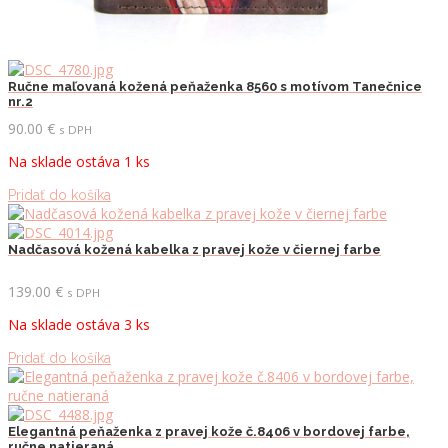
Ručne maľovaná kožená peňaženka 8560 s motívom Tanečnice
nr.2
90.00
€
s DPH
Na sklade ostáva 1 ks
Pridať do košíka
Nadčasová kožená kabelka z pravej kože v čiernej farbe
139.00
€
s DPH
Na sklade ostáva 3 ks
Pridať do košíka
Elegantná peňaženka z pravej kože č.8406 v bordovej farbe,
ručne natieraná