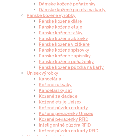
Dámske kožené peňaženky
Dámske kožené púzdra na karty
Pánske kožené výrobky
Pánske kožené diáre
Pánske kožené etuje
Pánske kožené tašky
Pánske kožené aktovky
Pánske kožené vizitkáre
Pánske kožené spisovky
Pánske kožené zápisníky
Pánske kožené peňaženky
Pánske kožené púzdra na karty
Unisex výrobky
Kancelária
Kožené ruksaky
Kancelársky set
Kožené zakladače
Kožené etuje Unisex
Kožené púzdra na karty
Kožené peňaženky Unisex
Kožené peňaženky RFID
Inteligentné púzdra RFID
Kožené púzdra na karty RFID