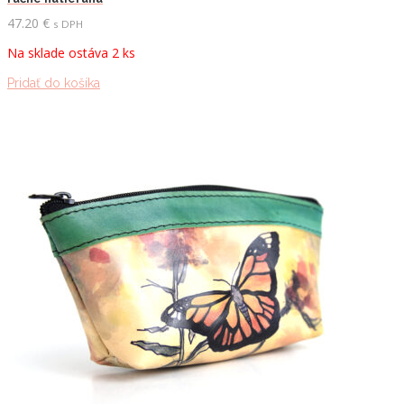
47.20
€
s DPH
Na sklade ostáva 2 ks
Pridať do košíka