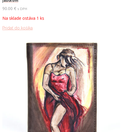
jablkom
90.00
€
s DPH
Na sklade ostáva 1 ks
Pridať do košíka