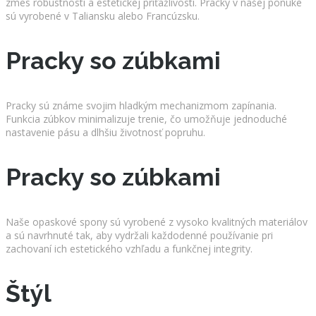
zmes robustnosti a estetickej príťažlivosti. Pracky v našej ponuke
sú vyrobené v Taliansku alebo Francúzsku.
Pracky so zúbkami
Pracky sú známe svojim hladkým mechanizmom zapínania.
Funkcia zúbkov minimalizuje trenie, čo umožňuje jednoduché
nastavenie pásu a dlhšiu životnosť popruhu.
Pracky so zúbkami
Naše opaskové spony sú vyrobené z vysoko kvalitných materiálov
a sú navrhnuté tak, aby vydržali každodenné používanie pri
zachovaní ich estetického vzhľadu a funkčnej integrity.
Štýl