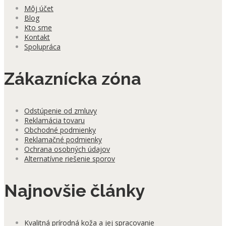
Môj účet
Blog
Kto sme
Kontakt
Spolupráca
Zákaznícka zóna
Odstúpenie od zmluvy
Reklamácia tovaru
Obchodné podmienky
Reklamačné podmienky
Ochrana osobných údajov
Alternatívne riešenie sporov
Najnovšie články
Kvalitná prírodná koža a jej spracovanie