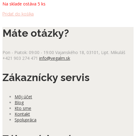
Na sklade ostáva 5 ks
Pridať do košíka
Máte otázky?
Pon - Piatok: 09:00 - 19:00
Vajanského 18, 03101, Lipt. Mikuláš
+421 903 274 471
info@vegalm.sk
Zákaznícky servis
Môj účet
Blog
Kto sme
Kontakt
Spolupráca