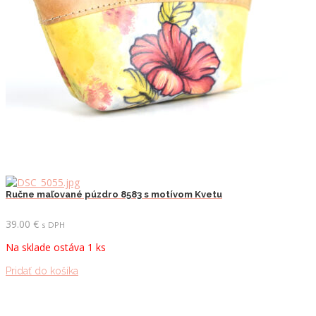
Ručne maľované púzdro 8583 s motívom Kvetu
39.00
€
s DPH
Na sklade ostáva 1 ks
Pridať do košíka