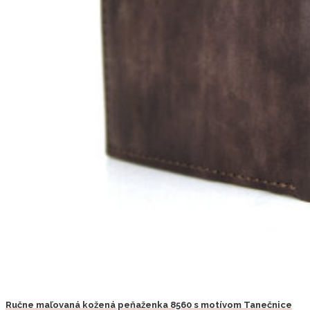
Ručne maľovaná kožená peňaženka 8560 s motívom Tanečnice