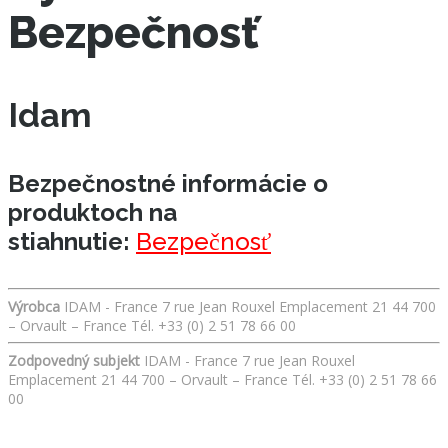
Bezpečnosť
Idam
Bezpečnostné informácie o
produktoch na
stiahnutie:
Bezpečnosť
Výrobca
IDAM - France 7 rue Jean Rouxel Emplacement 21 44 700
– Orvault – France Tél. +33 (0) 2 51 78 66 00
Zodpovedný subjekt
IDAM - France 7 rue Jean Rouxel
Emplacement 21 44 700 – Orvault – France Tél. +33 (0) 2 51 78 66
00