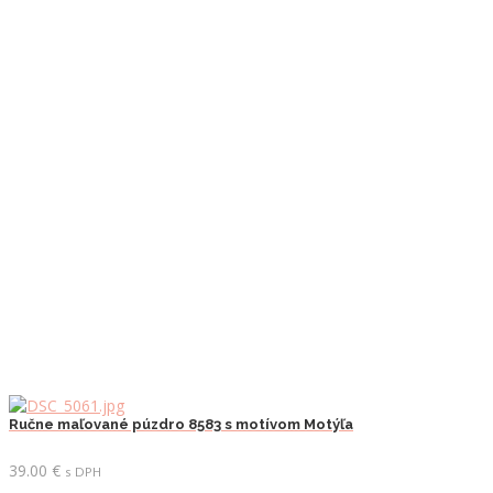
Ručne maľované púzdro 8583 s motívom Motýľa
39.00
€
s DPH