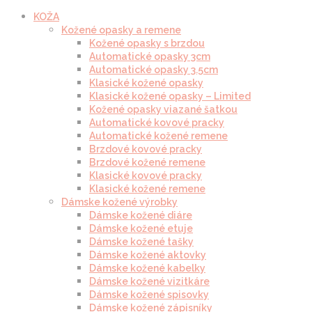
KOŽA
Kožené opasky a remene
Kožené opasky s brzdou
Automatické opasky 3cm
Automatické opasky 3.5cm
Klasické kožené opasky
Klasické kožené opasky – Limited
Kožené opasky viazané šatkou
Automatické kovové pracky
Automatické kožené remene
Brzdové kovové pracky
Brzdové kožené remene
Klasické kovové pracky
Klasické kožené remene
Dámske kožené výrobky
Dámske kožené diáre
Dámske kožené etuje
Dámske kožené tašky
Dámske kožené aktovky
Dámske kožené kabelky
Dámske kožené vizitkáre
Dámske kožené spisovky
Dámske kožené zápisníky