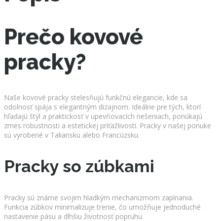
Prečo kovové
pracky?
Naše kovové pracky stelesňujú funkčnú elegancie, kde sa
odolnosť spája s elegantným dizajnom. Ideálne pre tých, ktorí
hľadajú štýl a praktickosť v upevňovacích riešeniach, ponúkajú
zmes robustnosti a estetickej príťažlivosti. Pracky v našej ponuke
sú vyrobené v Taliansku alebo Francúzsku.
Pracky so zúbkami
Pracky sú známe svojim hladkým mechanizmom zapínania.
Funkcia zúbkov minimalizuje trenie, čo umožňuje jednoduché
nastavenie pásu a dlhšiu životnosť popruhu.