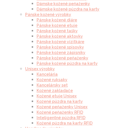
Dámske kožené peňaženky
Dámske kožené púzdra na karty
Pánske kožené výrobky
Pánske kožené diáre
Pánske kožené etuje
Pánske kožené tašky
Pánske kožené aktovky
Pánske kožené vizitkáre
Pánske kožené spisovky
Pánske kožené zápisníky
Pánske kožené peňaženky
Pánske kožené púzdra na karty
Unisex výrobky
Kancelária
Kožené ruksaky
Kancelársky set
Kožené zakladače
Kožené etuje Unisex
Kožené púzdra na karty
Kožené peňaženky Unisex
Kožené peňaženky RFID
Inteligentné púzdra RFID
Kožené púzdra na karty RFID