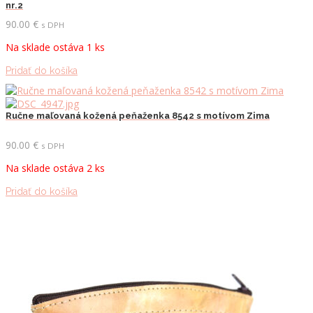
nr.2
90.00
€
s DPH
Na sklade ostáva 1 ks
Pridať do košíka
Ručne maľovaná kožená peňaženka 8542 s motívom Zima
90.00
€
s DPH
Na sklade ostáva 2 ks
Pridať do košíka