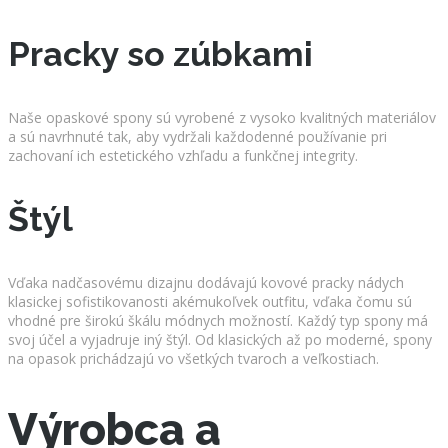
Pracky so zúbkami
Naše opaskové spony sú vyrobené z vysoko kvalitných materiálov
a sú navrhnuté tak, aby vydržali každodenné používanie pri
zachovaní ich estetického vzhľadu a funkčnej integrity.
Štýl
Vďaka nadčasovému dizajnu dodávajú kovové pracky nádych
klasickej sofistikovanosti akémukoľvek outfitu, vďaka čomu sú
vhodné pre širokú škálu módnych možností. Každý typ spony má
svoj účel a vyjadruje iný štýl. Od klasických až po moderné, spony
na opasok prichádzajú vo všetkých tvaroch a veľkostiach.
Výrobca a