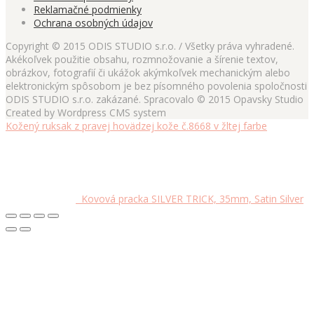
Reklamačné podmienky
Ochrana osobných údajov
Copyright © 2015 ODIS STUDIO s.r.o. / Všetky práva vyhradené.
Akékoľvek použitie obsahu, rozmnožovanie a šírenie textov,
obrázkov, fotografií či ukážok akýmkoľvek mechanickým alebo
elektronickým spôsobom je bez písomného povolenia spoločnosti
ODIS STUDIO s.r.o. zakázané. Spracovalo © 2015 Opavsky Studio
Created by Wordpress CMS system
Kožený ruksak z pravej hovädzej kože č.8668 v žltej farbe
Kovová pracka SILVER TRICK, 35mm, Satin Silver