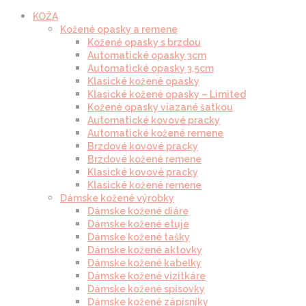
KOŽA
Kožené opasky a remene
Kožené opasky s brzdou
Automatické opasky 3cm
Automatické opasky 3.5cm
Klasické kožené opasky
Klasické kožené opasky – Limited
Kožené opasky viazané šatkou
Automatické kovové pracky
Automatické kožené remene
Brzdové kovové pracky
Brzdové kožené remene
Klasické kovové pracky
Klasické kožené remene
Dámske kožené výrobky
Dámske kožené diáre
Dámske kožené etuje
Dámske kožené tašky
Dámske kožené aktovky
Dámske kožené kabelky
Dámske kožené vizitkáre
Dámske kožené spisovky
Dámske kožené zápisníky