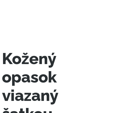
Kožený
opasok
viazaný