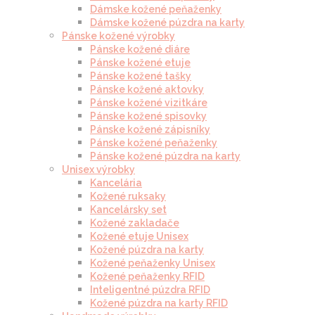
Dámske kožené peňaženky
Dámske kožené púzdra na karty
Pánske kožené výrobky
Pánske kožené diáre
Pánske kožené etuje
Pánske kožené tašky
Pánske kožené aktovky
Pánske kožené vizitkáre
Pánske kožené spisovky
Pánske kožené zápisníky
Pánske kožené peňaženky
Pánske kožené púzdra na karty
Unisex výrobky
Kancelária
Kožené ruksaky
Kancelársky set
Kožené zakladače
Kožené etuje Unisex
Kožené púzdra na karty
Kožené peňaženky Unisex
Kožené peňaženky RFID
Inteligentné púzdra RFID
Kožené púzdra na karty RFID