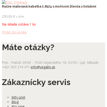
Ručne maľovaná kabelka č.8574 s motívom Dievča s holubmi
250.00
€
s DPH
Na sklade ostáva 1 ks
Pridať do košíka
Máte otázky?
Pon - Piatok: 09:00 - 19:00
Vajanského 18, 03101, Lipt. Mikuláš
+421 903 274 471
info@vegalm.sk
Zákaznícky servis
Môj účet
Blog
Kto sme