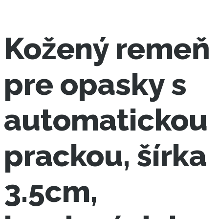
Kožený remeň
pre opasky s
automatickou
prackou, šírka
3.5cm,