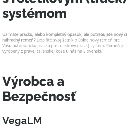
systémom
Už máte pracku, alebo kompletný opasok, ale potrebujete nový či
náhradný remeň?
Doplňte svoj šatník o úplne nový remeň pre
Vašu automatickú pracku pre roletkový (track) systém. Remeň je
vyrobený z pravej talianskej kože u nás na Slovensku.
Výrobca a
Bezpečnosť
VegaLM