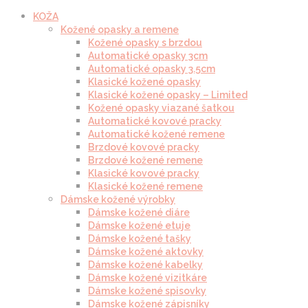
KOŽA
Kožené opasky a remene
Kožené opasky s brzdou
Automatické opasky 3cm
Automatické opasky 3.5cm
Klasické kožené opasky
Klasické kožené opasky – Limited
Kožené opasky viazané šatkou
Automatické kovové pracky
Automatické kožené remene
Brzdové kovové pracky
Brzdové kožené remene
Klasické kovové pracky
Klasické kožené remene
Dámske kožené výrobky
Dámske kožené diáre
Dámske kožené etuje
Dámske kožené tašky
Dámske kožené aktovky
Dámske kožené kabelky
Dámske kožené vizitkáre
Dámske kožené spisovky
Dámske kožené zápisníky