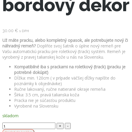
bordový dekor
30.00
€
s DPH
Už máte pracku, alebo kompletný opasok, ale potrebujete nový či
náhradný remeň?
Doplňte svoj šatník o úplne nový remeň pre
Vašu automatickú pracku pre roletkový (track) systém. Remeň je
vyrobený z pravej talianskej kože u nás na Slovensku.
Kompatibilné iba s prackami na roletkový (track) (pracku je
potrebné dokúpiť)
Dĺžka: min. 120cm ( v prípade väčšej dĺžky napíšte do
poznámky k objednávke)
Ručne lakovaný, ručne natierané okraje remeňa
Šírka: 3.5 cm, pravá talianska koža
Pracka nie je súčasťou produktu
Vyrobené na Slovensku
skladom
Kožený
remeň