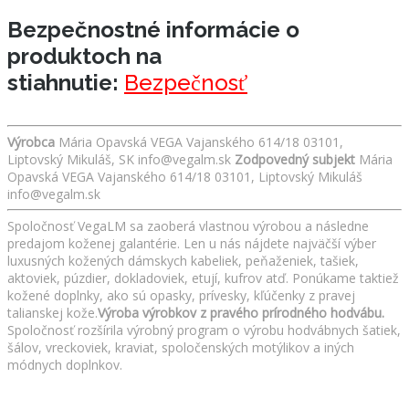
Bezpečnostné informácie o
produktoch na
stiahnutie:
Bezpečnosť
Výrobca
Mária Opavská VEGA Vajanského 614/18 03101,
Liptovský Mikuláš, SK info@vegalm.sk
Zodpovedný subjekt
Mária
Opavská VEGA Vajanského 614/18 03101, Liptovský Mikuláš
info@vegalm.sk
Spoločnosť VegaLM sa zaoberá vlastnou výrobou a následne
predajom koženej galantérie. Len u nás nájdete najväčší výber
luxusných kožených dámskych kabeliek, peňaženiek, tašiek,
aktoviek, púzdier, dokladoviek, etují, kufrov atď. Ponúkame taktiež
kožené doplnky, ako sú opasky, prívesky, kľúčenky z pravej
talianskej kože.
Výroba výrobkov z pravého prírodného hodvábu.
Spoločnosť rozšírila výrobný program o výrobu hodvábnych šatiek,
šálov, vreckoviek, kraviat, spoločenských motýlikov a iných
módnych doplnkov.