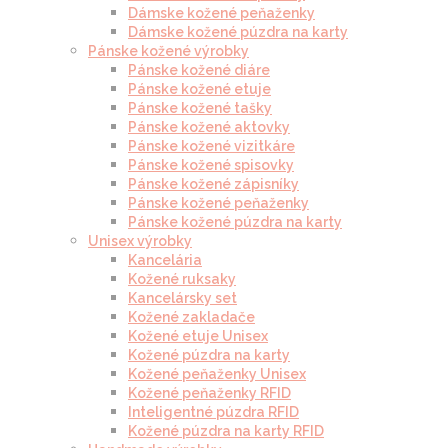
Dámske kožené peňaženky
Dámske kožené púzdra na karty
Pánske kožené výrobky
Pánske kožené diáre
Pánske kožené etuje
Pánske kožené tašky
Pánske kožené aktovky
Pánske kožené vizitkáre
Pánske kožené spisovky
Pánske kožené zápisníky
Pánske kožené peňaženky
Pánske kožené púzdra na karty
Unisex výrobky
Kancelária
Kožené ruksaky
Kancelársky set
Kožené zakladače
Kožené etuje Unisex
Kožené púzdra na karty
Kožené peňaženky Unisex
Kožené peňaženky RFID
Inteligentné púzdra RFID
Kožené púzdra na karty RFID