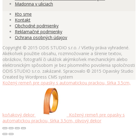
Madonna v uliciach
Kto sme
Kontakt
Obchodné podmienky
Reklamačné podmienky
Ochrana osobných údajov
Copyright © 2015 ODIS STUDIO s.r.o. / Všetky práva vyhradené.
Akékoľvek použitie obsahu, rozmnožovanie a šírenie textov,
obrázkov, fotografií či ukážok akýmkoľvek mechanickým alebo
elektronickým spôsobom je bez písomného povolenia spoločnosti
ODIS STUDIO s.r.o. zakázané. Spracovalo © 2015 Opavsky Studio
Created by Wordpress CMS system
Kožený remeň pre opasky s automatickou prackou, šírka 3.5cm,
koňakový dekor
Kožený remeň pre opasky s
automatickou prackou, šírka 3.5cm, olivový dekor