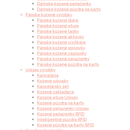
Dámske kožené peňaženky
Dámske kožené púzdra na karty
Pánske kožené výrobky
Pánske kožené diáre
Pánske kožené etuje
Pánske kožené tašky
Pánske kožené aktovky
Pánske kožené vizitkáre
Pánske kožené spisovky
Pánske kožené zápisníky
Pánske kožené peňaženky
Pánske kožené púzdra na karty
Unisex výrobky
Kancelária
Kožené ruksaky
Kancelársky set
Kožené zakladače
Kožené etuje Unisex
Kožené púzdra na karty
Kožené peňaženky Unisex
Kožené peňaženky RFID
Inteligentné púzdra RFID
Kožené púzdra na karty RFID