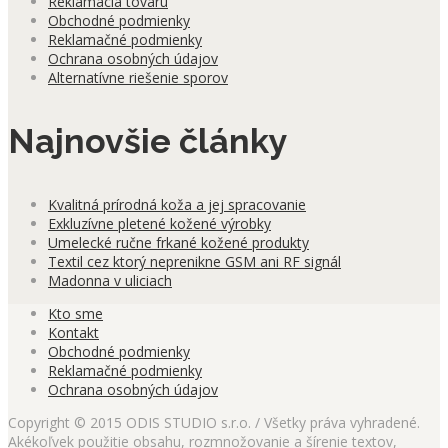
Reklamácia tovaru
Obchodné podmienky
Reklamačné podmienky
Ochrana osobných údajov
Alternatívne riešenie sporov
Najnovšie články
Kvalitná prírodná koža a jej spracovanie
Exkluzívne pletené kožené výrobky
Umelecké ručne frkané kožené produkty
Textil cez ktorý neprenikne GSM ani RF signál
Madonna v uliciach
Kto sme
Kontakt
Obchodné podmienky
Reklamačné podmienky
Ochrana osobných údajov
Copyright © 2015 ODIS STUDIO s.r.o. / Všetky práva vyhradené.
Akékoľvek použitie obsahu, rozmnožovanie a šírenie textov,