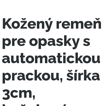
Kožený remeň
pre opasky s
automatickou
prackou, šírka
3cm,