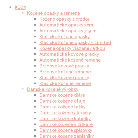
KOŽA
Kožené opasky a remene
Kožené opasky s brzdou
Automatické opasky 3cm
Automatické opasky 3.5cm
Klasické kožené opasky
Klasické kožené opasky – Limited
Kožené opasky viazané šatkou
Automatické kovové pracky
Automatické kožené remene
Brzdové kovové pracky
Brzdové kožené remene
Klasické kovové pracky
Klasické kožené remene
Dámske kožené výrobky
Dámske kožené diáre
Dámske kožené etuje
Dámske kožené tašky
Dámske kožené aktovky
Dámske kožené kabelky
Dámske kožené vizitkáre
Dámske kožené spisovky
Dámske kožené zápisníky