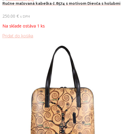
Ručne maľovaná kabelka č.8574 s motívom Dievča s holubmi
250.00
€
s DPH
Na sklade ostáva 1 ks
Pridať do košíka