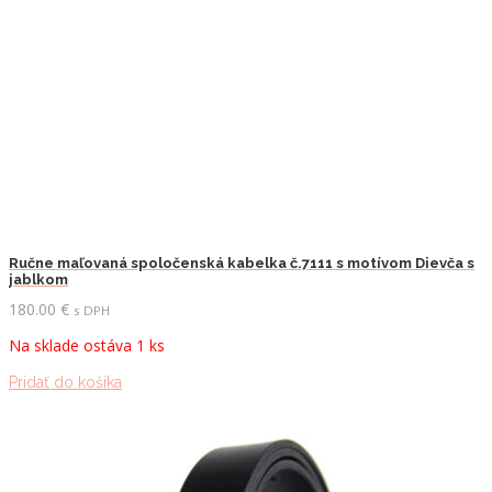
Ručne maľovaná spoločenská kabelka č.7111 s motívom Dievča s
jablkom
180.00
€
s DPH
Na sklade ostáva 1 ks
Pridať do košíka