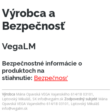
Výrobca a
Bezpečnosť
VegaLM
Bezpečnostné informácie o
produktoch na
stiahnutie:
Bezpečnosť
Výrobca
Mária Opavská VEGA Vajanského 614/18 03101,
Liptovský Mikuláš, SK info@vegalm.sk
Zodpovedný subjekt
Mária
Opavská VEGA Vajanského 614/18 03101, Liptovský Mikuláš
info@vegalm.sk