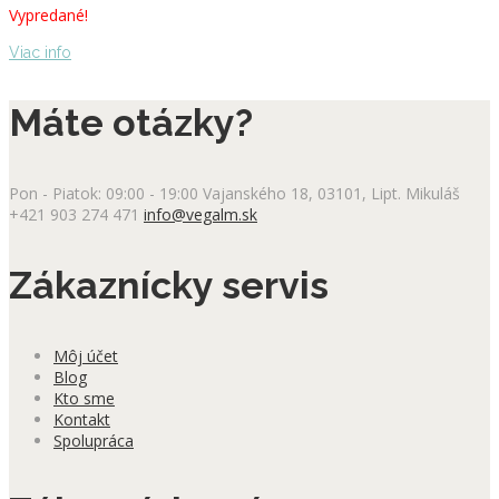
Vypredané!
Viac info
Máte otázky?
Pon - Piatok: 09:00 - 19:00
Vajanského 18, 03101, Lipt. Mikuláš
+421 903 274 471
info@vegalm.sk
Zákaznícky servis
Môj účet
Blog
Kto sme
Kontakt
Spolupráca