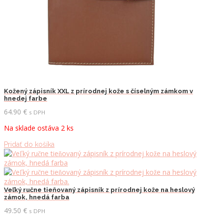
Kožený zápisník XXL z prírodnej kože s číselným zámkom v
hnedej farbe
64.90
€
s DPH
Na sklade ostáva 2 ks
Pridať do košíka
Veľký ručne tieňovaný zápisník z prírodnej kože na heslový
zámok, hnedá farba
49.50
€
s DPH