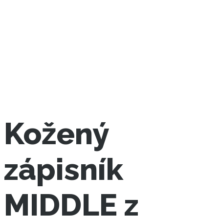
Kožený
zápisník
MIDDLE z