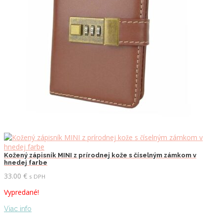
Kožený zápisník MINI z prírodnej kože s číselným zámkom v
hnedej farbe
33.00
€
s DPH
Vypredané!
Viac info