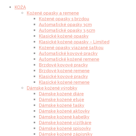
KOŽA
Kožené opasky a remene
Kožené opasky s brzdou
Automatické opasky 3cm
Automatické opasky 3.5cm
Klasické kožené opasky
Klasické kožené opasky – Limited
Kožené opasky viazané šatkou
Automatické kovové pracky
Automatické kožené remene
Brzdové kovové pracky
Brzdové kožené remene
Klasické kovové pracky
Klasické kožené remene
Dámske kožené výrobky
Dámske kožené diáre
Dámske kožené etuje
Dámske kožené tašky
Dámske kožené aktovky
Dámske kožené kabelky
Dámske kožené vizitkáre
Dámske kožené spisovky
Dámske kožené zápisníky