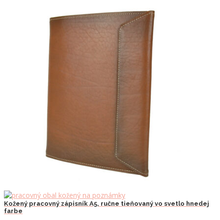
Kožený pracovný zápisník A5, ručne tieňovaný vo svetlo hnedej
farbe