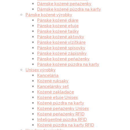
Dámske kožené peňaženky
Dámske kožené púzdra na karty
Pánske kožené výrobky
Pánske kožené diáre
Pánske kožené etuje
Pánske kožené tašky
Pánske kožené aktovky
Pánske kožené vizitkáre
Pánske kožené spisovky
Pánske kožené zápisníky
Pánske kožené peňaženky
Pánske kožené púzdra na karty
Unisex výrobky
Kancelária
Kožené ruksaky
Kancelársky set
Kožené zakladače
Kožené etuje Unisex
Kožené púzdra na karty
Kožené peňaženky Unisex
Kožené peňaženky RFID
Inteligentné púzdra RFID
Kožené púzdra na karty RFID