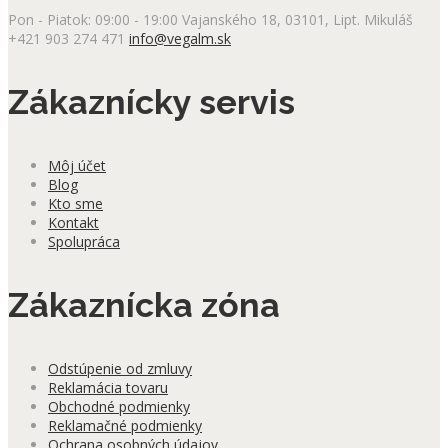
Pon - Piatok: 09:00 - 19:00
Vajanského 18, 03101, Lipt. Mikuláš
+421 903 274 471
info@vegalm.sk
Zákaznícky servis
Môj účet
Blog
Kto sme
Kontakt
Spolupráca
Zákaznícka zóna
Odstúpenie od zmluvy
Reklamácia tovaru
Obchodné podmienky
Reklamačné podmienky
Ochrana osobných údajov