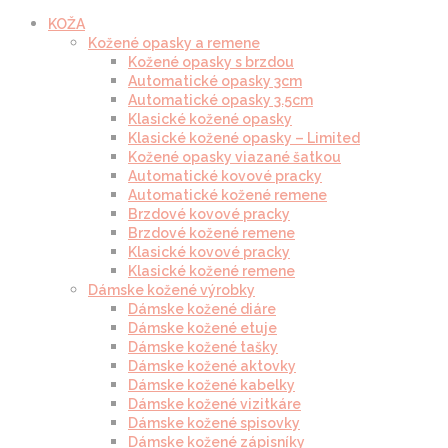
KOŽA
Kožené opasky a remene
Kožené opasky s brzdou
Automatické opasky 3cm
Automatické opasky 3.5cm
Klasické kožené opasky
Klasické kožené opasky – Limited
Kožené opasky viazané šatkou
Automatické kovové pracky
Automatické kožené remene
Brzdové kovové pracky
Brzdové kožené remene
Klasické kovové pracky
Klasické kožené remene
Dámske kožené výrobky
Dámske kožené diáre
Dámske kožené etuje
Dámske kožené tašky
Dámske kožené aktovky
Dámske kožené kabelky
Dámske kožené vizitkáre
Dámske kožené spisovky
Dámske kožené zápisníky