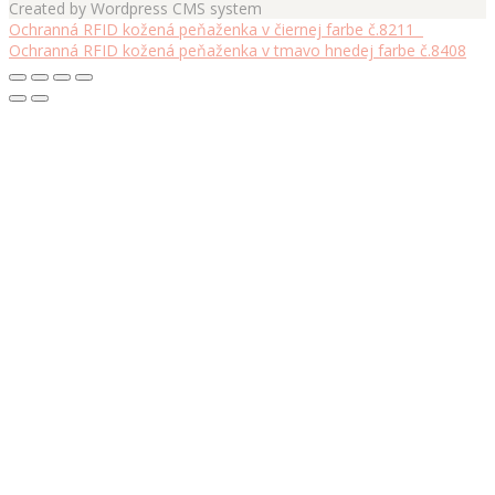
Created by Wordpress CMS system
Ochranná RFID kožená peňaženka v čiernej farbe č.8211
Ochranná RFID kožená peňaženka v tmavo hnedej farbe č.8408