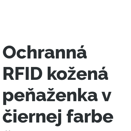
Ochranná
RFID kožená
peňaženka v
čiernej farbe