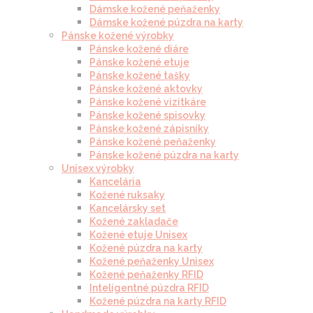
Dámske kožené peňaženky
Dámske kožené púzdra na karty
Pánske kožené výrobky
Pánske kožené diáre
Pánske kožené etuje
Pánske kožené tašky
Pánske kožené aktovky
Pánske kožené vizitkáre
Pánske kožené spisovky
Pánske kožené zápisníky
Pánske kožené peňaženky
Pánske kožené púzdra na karty
Unisex výrobky
Kancelária
Kožené ruksaky
Kancelársky set
Kožené zakladače
Kožené etuje Unisex
Kožené púzdra na karty
Kožené peňaženky Unisex
Kožené peňaženky RFID
Inteligentné púzdra RFID
Kožené púzdra na karty RFID