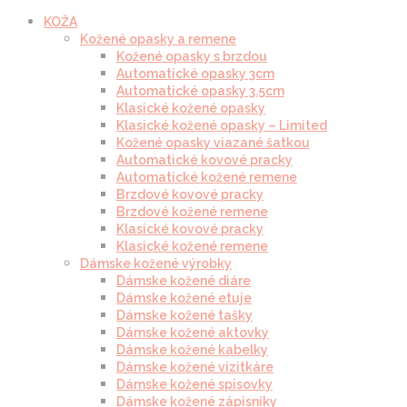
KOŽA
Kožené opasky a remene
Kožené opasky s brzdou
Automatické opasky 3cm
Automatické opasky 3.5cm
Klasické kožené opasky
Klasické kožené opasky – Limited
Kožené opasky viazané šatkou
Automatické kovové pracky
Automatické kožené remene
Brzdové kovové pracky
Brzdové kožené remene
Klasické kovové pracky
Klasické kožené remene
Dámske kožené výrobky
Dámske kožené diáre
Dámske kožené etuje
Dámske kožené tašky
Dámske kožené aktovky
Dámske kožené kabelky
Dámske kožené vizitkáre
Dámske kožené spisovky
Dámske kožené zápisníky