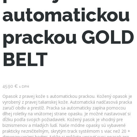
automatickou
prackou GOLD
BELT
45.90
€
s DPH
Opasok z pravej kože s automatickou prackou. Kožený opasok je
vyrobený z pravej talianskej kože. Automatická nadčasová pracka
zaručí obdiv a prestíž. Pracka sa automaticky zapína pomocou
dlhej roletky na vnútornej strane opasku. Je možné nastavovať si
dĺžku podľa svojich požiadaviek. Kožený pasok je vhodný pre
biznismenov a mladých ľudí. Naše módne opasky sú vybavené
prakticky nezničiteľným, skrytým track systémom s viac než 20 +
dimenzovanými bodmi, takže si môžete upraviť svoj opasok pre