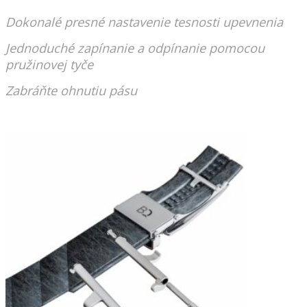
Dokonalé presné nastavenie tesnosti upevnenia
Jednoduché zapínanie a odpínanie pomocou
pružinovej tyče
Zabráňte ohnutiu pásu