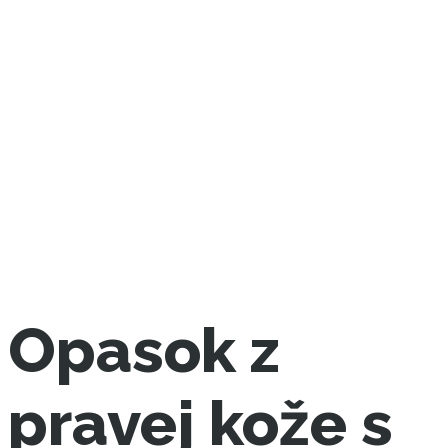
Opasok z
pravej kože s