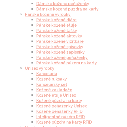
Dámske kožené peňaženky
Dámske kožené púzdra na karty
Pánske kožené výrobky
Pánske kožené diáre
Pánske kožené etuje
Pánske kožené tašky
Pánske kožené aktovky
Pánske kožené vizitkáre
Pánske kožené spisovky
Pánske kožené zápisníky
Pánske kožené peňaženky
Pánske kožené púzdra na karty
Unisex výrobky
Kancelária
Kožené ruksaky
Kancelársky set
Kožené zakladače
Kožené etuje Unisex
Kožené púzdra na karty
Kožené peňaženky Unisex
Kožené peňaženky RFID
Inteligentné púzdra RFID
Kožené púzdra na karty RFID