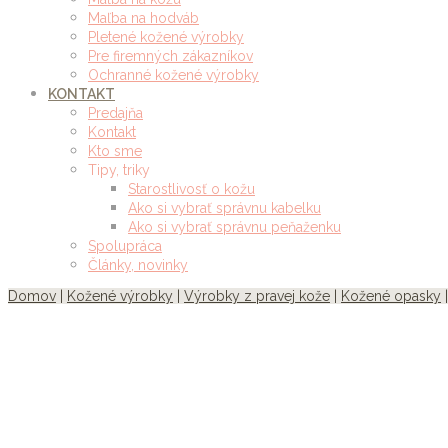
Maľba na hodváb
Pletené kožené výrobky
Pre firemných zákazníkov
Ochranné kožené výrobky
KONTAKT
Predajňa
Kontakt
Kto sme
Tipy, triky
Starostlivosť o kožu
Ako si vybrať správnu kabelku
Ako si vybrať správnu peňaženku
Spolupráca
Články, novinky
Domov
|
Kožené výrobky
|
Výrobky z pravej kože
|
Kožené opasky