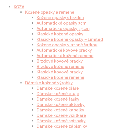
KOŽA
Kožené opasky a remene
Kožené opasky s brzdou
Automatické opasky 3cm
Automatické opasky 3.5cm
Klasické kožené opasky
Klasické kožené opasky – Limited
Kožené opasky viazané šatkou
Automatické kovové pracky
Automatické kožené remene
Brzdové kovové pracky
Brzdové kožené remene
Klasické kovové pracky
Klasické kožené remene
Dámske kožené výrobky
Dámske kožené diáre
Dámske kožené etuje
Dámske kožené tašky
Dámske kožené aktovky
Dámske kožené kabelky
Dámske kožené vizitkáre
Dámske kožené spisovky
Dámske kožené zápisníky