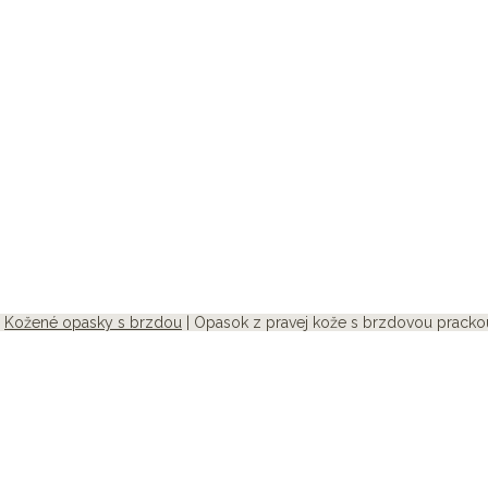
|
Kožené opasky s brzdou
| Opasok z pravej kože s brzdovou pracko