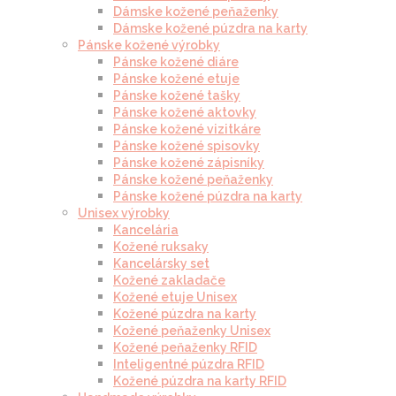
Dámske kožené peňaženky
Dámske kožené púzdra na karty
Pánske kožené výrobky
Pánske kožené diáre
Pánske kožené etuje
Pánske kožené tašky
Pánske kožené aktovky
Pánske kožené vizitkáre
Pánske kožené spisovky
Pánske kožené zápisníky
Pánske kožené peňaženky
Pánske kožené púzdra na karty
Unisex výrobky
Kancelária
Kožené ruksaky
Kancelársky set
Kožené zakladače
Kožené etuje Unisex
Kožené púzdra na karty
Kožené peňaženky Unisex
Kožené peňaženky RFID
Inteligentné púzdra RFID
Kožené púzdra na karty RFID