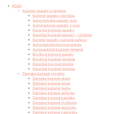
KOŽA
Kožené opasky a remene
Kožené opasky s brzdou
Automatické opasky 3cm
Automatické opasky 3.5cm
Klasické kožené opasky
Klasické kožené opasky – Limited
Kožené opasky viazané šatkou
Automatické kovové pracky
Automatické kožené remene
Brzdové kovové pracky
Brzdové kožené remene
Klasické kovové pracky
Klasické kožené remene
Dámske kožené výrobky
Dámske kožené diáre
Dámske kožené etuje
Dámske kožené tašky
Dámske kožené aktovky
Dámske kožené kabelky
Dámske kožené vizitkáre
Dámske kožené spisovky
Dámske kožené zápisníky