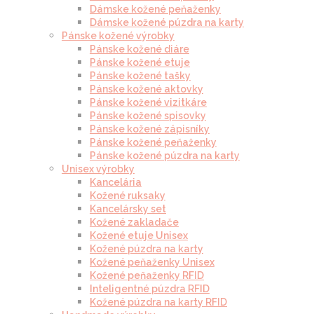
Dámske kožené peňaženky
Dámske kožené púzdra na karty
Pánske kožené výrobky
Pánske kožené diáre
Pánske kožené etuje
Pánske kožené tašky
Pánske kožené aktovky
Pánske kožené vizitkáre
Pánske kožené spisovky
Pánske kožené zápisníky
Pánske kožené peňaženky
Pánske kožené púzdra na karty
Unisex výrobky
Kancelária
Kožené ruksaky
Kancelársky set
Kožené zakladače
Kožené etuje Unisex
Kožené púzdra na karty
Kožené peňaženky Unisex
Kožené peňaženky RFID
Inteligentné púzdra RFID
Kožené púzdra na karty RFID