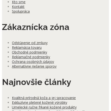
Kto sme
Kontakt
Spolupráca
Zákaznícka zóna
Odstúpenie od zmluvy
Reklamácia tovaru
Obchodné podmienky
Reklamačné podmienky
Ochrana osobných údajov
Alternatívne riešenie sporov
Najnovšie články
Kvalitná prírodná koža a jej spracovanie
Exkluzívne pletené kožené výrobky
Umelecké ručne frkané kožené produkty