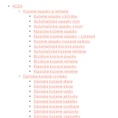
KOŽA
Kožené opasky a remene
Kožené opasky s brzdou
Automatické opasky 3cm
Automatické opasky 3.5cm
Klasické kožené opasky
Klasické kožené opasky – Limited
Kožené opasky viazané šatkou
Automatické kovové pracky
Automatické kožené remene
Brzdové kovové pracky
Brzdové kožené remene
Klasické kovové pracky
Klasické kožené remene
Dámske kožené výrobky
Dámske kožené diáre
Dámske kožené etuje
Dámske kožené tašky
Dámske kožené aktovky
Dámske kožené kabelky
Dámske kožené vizitkáre
Dámske kožené spisovky
Dámske kožené zápisníky