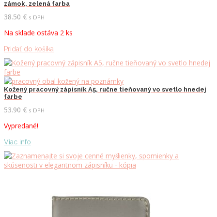
zámok, zelená farba
38.50
€
s DPH
Na sklade ostáva 2 ks
Pridať do košíka
Kožený pracovný zápisník A5, ručne tieňovaný vo svetlo hnedej
farbe
53.90
€
s DPH
Vypredané!
Viac info