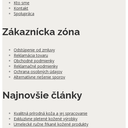
Kto sme
Kontakt
Spolupráca
Zákaznícka zóna
Odstúpenie od zmluvy
Reklamácia tovaru
Obchodné podmienky
Reklamačné podmienky
Ochrana osobných údajov
Alternatívne riešenie sporov
Najnovšie články
Kvalitná prírodná koža a jej spracovanie
Exkluzívne pletené kožené výrobky
Umelecké ručne frkané kožené produkty