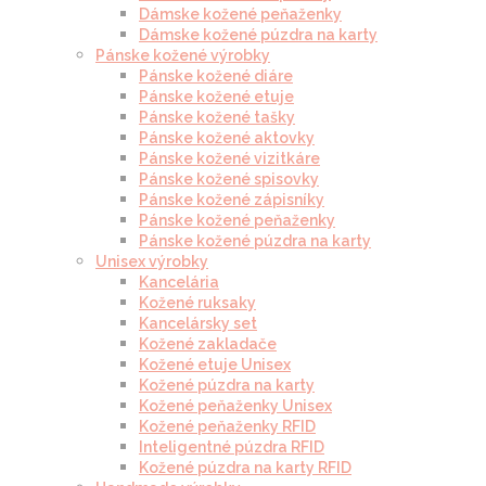
Dámske kožené peňaženky
Dámske kožené púzdra na karty
Pánske kožené výrobky
Pánske kožené diáre
Pánske kožené etuje
Pánske kožené tašky
Pánske kožené aktovky
Pánske kožené vizitkáre
Pánske kožené spisovky
Pánske kožené zápisníky
Pánske kožené peňaženky
Pánske kožené púzdra na karty
Unisex výrobky
Kancelária
Kožené ruksaky
Kancelársky set
Kožené zakladače
Kožené etuje Unisex
Kožené púzdra na karty
Kožené peňaženky Unisex
Kožené peňaženky RFID
Inteligentné púzdra RFID
Kožené púzdra na karty RFID