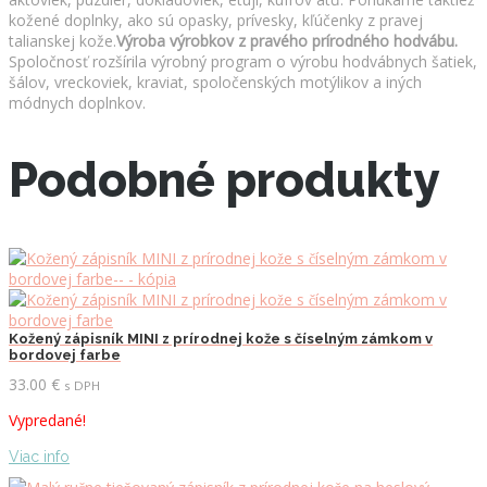
kožené doplnky, ako sú opasky, prívesky, kľúčenky z pravej
talianskej kože.
Výroba výrobkov z pravého prírodného hodvábu.
Spoločnosť rozšírila výrobný program o výrobu hodvábnych šatiek,
šálov, vreckoviek, kraviat, spoločenských motýlikov a iných
módnych doplnkov.
Podobné produkty
Kožený zápisník MINI z prírodnej kože s číselným zámkom v
bordovej farbe
33.00
€
s DPH
Vypredané!
Viac info