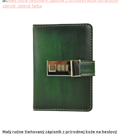
Malý ručne tieňovaný zápisník z prírodnej kože na heslový