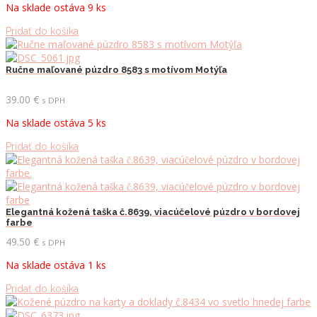
Na sklade ostáva 9 ks
20.90 €.
14.00 €.
Pridať do košíka
Ručne maľované púzdro 8583 s motívom Motýľa
39.00
€
s DPH
Na sklade ostáva 5 ks
Pridať do košíka
Elegantná kožená taška č.8639, viacúčelové púzdro v bordovej
farbe
49.50
€
s DPH
Na sklade ostáva 1 ks
Pridať do košíka