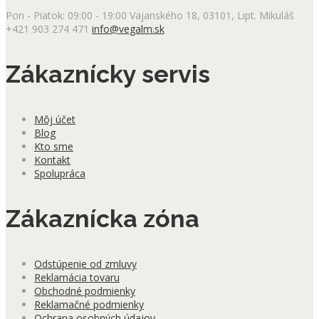
Pon - Piatok: 09:00 - 19:00
Vajanského 18, 03101, Lipt. Mikuláš
+421 903 274 471
info@vegalm.sk
Zákaznícky servis
Môj účet
Blog
Kto sme
Kontakt
Spolupráca
Zákaznícka zóna
Odstúpenie od zmluvy
Reklamácia tovaru
Obchodné podmienky
Reklamačné podmienky
Ochrana osobných údajov