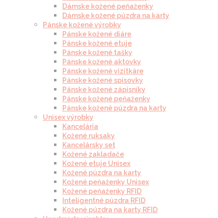
Dámske kožené peňaženky
Dámske kožené púzdra na karty
Pánske kožené výrobky
Pánske kožené diáre
Pánske kožené etuje
Pánske kožené tašky
Pánske kožené aktovky
Pánske kožené vizitkáre
Pánske kožené spisovky
Pánske kožené zápisníky
Pánske kožené peňaženky
Pánske kožené púzdra na karty
Unisex výrobky
Kancelária
Kožené ruksaky
Kancelársky set
Kožené zakladače
Kožené etuje Unisex
Kožené púzdra na karty
Kožené peňaženky Unisex
Kožené peňaženky RFID
Inteligentné púzdra RFID
Kožené púzdra na karty RFID