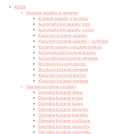
KOŽA
Kožené opasky a remene
Kožené opasky s brzdou
Automatické opasky 3cm
Automatické opasky 3.5cm
Klasické kožené opasky
Klasické kožené opasky – Limited
Kožené opasky viazané šatkou
Automatické kovové pracky
Automatické kožené remene
Brzdové kovové pracky
Brzdové kožené remene
Klasické kovové pracky
Klasické kožené remene
Dámske kožené výrobky
Dámske kožené diáre
Dámske kožené etuje
Dámske kožené tašky
Dámske kožené aktovky
Dámske kožené kabelky
Dámske kožené vizitkáre
Dámske kožené spisovky
Dámske kožené zápisníky