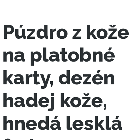
Púzdro z kože
na platobné
karty, dezén
hadej kože,
hnedá lesklá