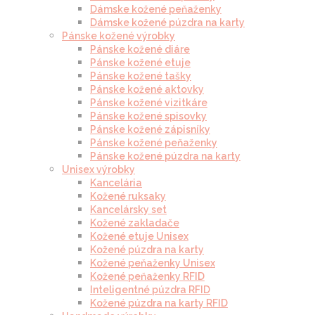
Dámske kožené peňaženky
Dámske kožené púzdra na karty
Pánske kožené výrobky
Pánske kožené diáre
Pánske kožené etuje
Pánske kožené tašky
Pánske kožené aktovky
Pánske kožené vizitkáre
Pánske kožené spisovky
Pánske kožené zápisníky
Pánske kožené peňaženky
Pánske kožené púzdra na karty
Unisex výrobky
Kancelária
Kožené ruksaky
Kancelársky set
Kožené zakladače
Kožené etuje Unisex
Kožené púzdra na karty
Kožené peňaženky Unisex
Kožené peňaženky RFID
Inteligentné púzdra RFID
Kožené púzdra na karty RFID