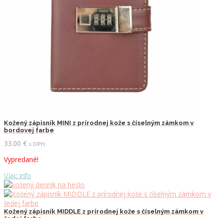
Kožený zápisník MINI z prírodnej kože s číselným zámkom v
bordovej farbe
33.00
€
s DPH
Vypredané!
Viac info
Kožený zápisník MIDDLE z prírodnej kože s číselným zámkom v