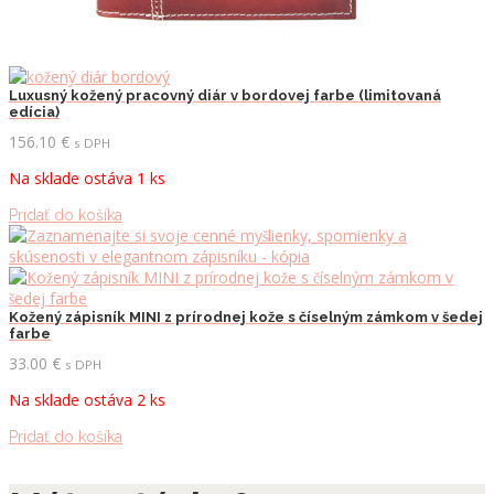
Luxusný kožený pracovný diár v bordovej farbe (limitovaná
edícia)
156.10
€
s DPH
Na sklade ostáva 1 ks
Pridať do košíka
Kožený zápisník MINI z prírodnej kože s číselným zámkom v šedej
farbe
33.00
€
s DPH
Na sklade ostáva 2 ks
Pridať do košíka