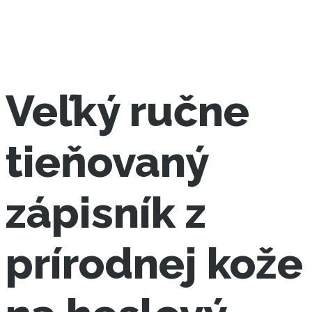
Veľký ručne
tieňovaný
zápisník z
prírodnej kože