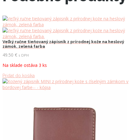
Veľký ručne tieňovaný zápisník z prírodnej kože na heslový
zámok, zelená farba
49.50
€
s DPH
Na sklade ostáva 3 ks
Pridať do košíka