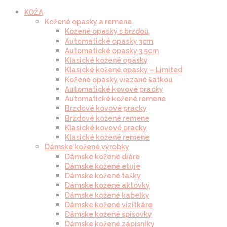
KOŽA
Kožené opasky a remene
Kožené opasky s brzdou
Automatické opasky 3cm
Automatické opasky 3.5cm
Klasické kožené opasky
Klasické kožené opasky – Limited
Kožené opasky viazané šatkou
Automatické kovové pracky
Automatické kožené remene
Brzdové kovové pracky
Brzdové kožené remene
Klasické kovové pracky
Klasické kožené remene
Dámske kožené výrobky
Dámske kožené diáre
Dámske kožené etuje
Dámske kožené tašky
Dámske kožené aktovky
Dámske kožené kabelky
Dámske kožené vizitkáre
Dámske kožené spisovky
Dámske kožené zápisníky