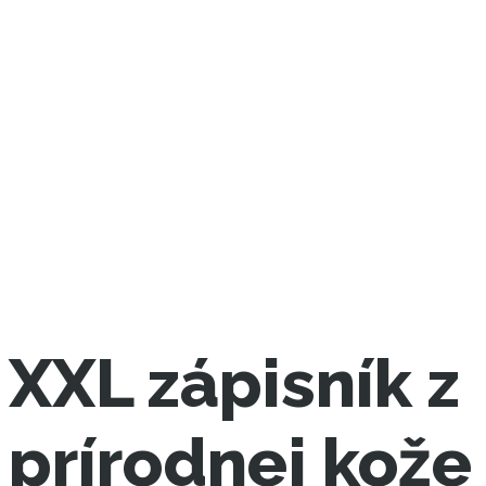
XXL zápisník z
prírodnej kože