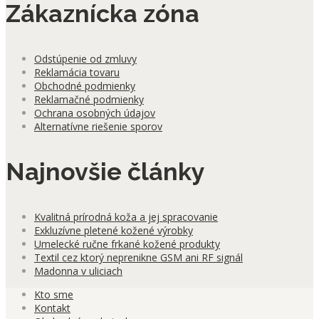
Zákaznícka zóna
Odstúpenie od zmluvy
Reklamácia tovaru
Obchodné podmienky
Reklamačné podmienky
Ochrana osobných údajov
Alternatívne riešenie sporov
Najnovšie články
Kvalitná prírodná koža a jej spracovanie
Exkluzívne pletené kožené výrobky
Umelecké ručne frkané kožené produkty
Textil cez ktorý neprenikne GSM ani RF signál
Madonna v uliciach
Kto sme
Kontakt