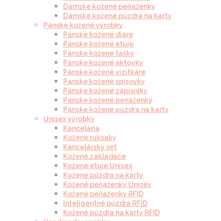
Dámske kožené peňaženky
Dámske kožené púzdra na karty
Pánske kožené výrobky
Pánske kožené diáre
Pánske kožené etuje
Pánske kožené tašky
Pánske kožené aktovky
Pánske kožené vizitkáre
Pánske kožené spisovky
Pánske kožené zápisníky
Pánske kožené peňaženky
Pánske kožené púzdra na karty
Unisex výrobky
Kancelária
Kožené ruksaky
Kancelársky set
Kožené zakladače
Kožené etuje Unisex
Kožené púzdra na karty
Kožené peňaženky Unisex
Kožené peňaženky RFID
Inteligentné púzdra RFID
Kožené púzdra na karty RFID