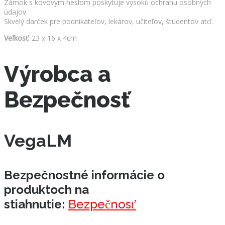
Zámok s kovovým heslom poskytuje vysokú ochranu osobných
údajov.
Skvelý darček pre podnikateľov, lekárov, učiteľov, študentov atď.
Veľkosť:
23 x 16 x 4cm
Výrobca a
Bezpečnosť
VegaLM
Bezpečnostné informácie o
produktoch na
stiahnutie:
Bezpečnosť