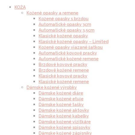
KOŽA
Kožené opasky a remene
Kožené opasky s brzdou
Automatické opasky 3cm
Automatické opasky 3.5cm
Klasické kožené opasky
Klasické kožené opasky – Limited
Kožené opasky viazané šatkou
Automatické kovové pracky
Automatické kožené remene
Brzdové kovové pracky
Brzdové kožené remene
Klasické kovové pracky
Klasické kožené remene
Dámske kožené výrobky
Dámske kožené diáre
Dámske kožené etuje
Dámske kožené tašky
Dámske kožené aktovky
Dámske kožené kabelky
Dámske kožené vizitkáre
Dámske kožené spisovky
Dámske kožené zápisníky