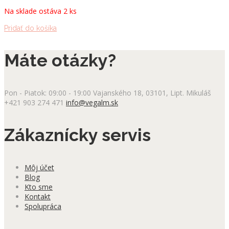
Na sklade ostáva 2 ks
Pridať do košíka
Máte otázky?
Pon - Piatok: 09:00 - 19:00
Vajanského 18, 03101, Lipt. Mikuláš
+421 903 274 471
info@vegalm.sk
Zákaznícky servis
Môj účet
Blog
Kto sme
Kontakt
Spolupráca