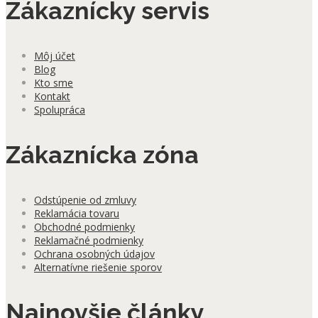
Zákaznícky servis
Môj účet
Blog
Kto sme
Kontakt
Spolupráca
Zákaznícka zóna
Odstúpenie od zmluvy
Reklamácia tovaru
Obchodné podmienky
Reklamačné podmienky
Ochrana osobných údajov
Alternatívne riešenie sporov
Najnovšie články