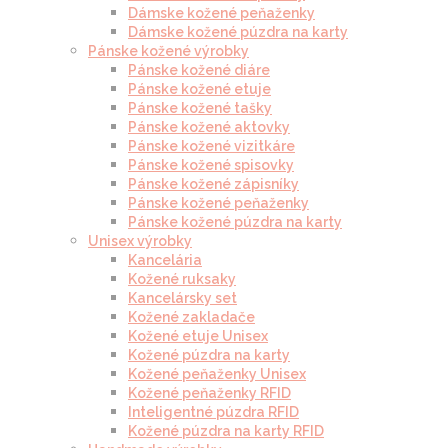
Dámske kožené peňaženky
Dámske kožené púzdra na karty
Pánske kožené výrobky
Pánske kožené diáre
Pánske kožené etuje
Pánske kožené tašky
Pánske kožené aktovky
Pánske kožené vizitkáre
Pánske kožené spisovky
Pánske kožené zápisníky
Pánske kožené peňaženky
Pánske kožené púzdra na karty
Unisex výrobky
Kancelária
Kožené ruksaky
Kancelársky set
Kožené zakladače
Kožené etuje Unisex
Kožené púzdra na karty
Kožené peňaženky Unisex
Kožené peňaženky RFID
Inteligentné púzdra RFID
Kožené púzdra na karty RFID