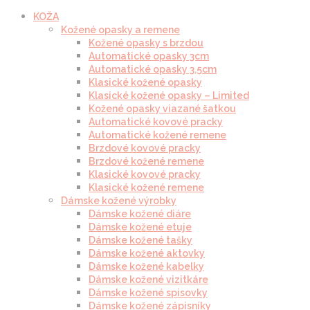
KOŽA
Kožené opasky a remene
Kožené opasky s brzdou
Automatické opasky 3cm
Automatické opasky 3.5cm
Klasické kožené opasky
Klasické kožené opasky – Limited
Kožené opasky viazané šatkou
Automatické kovové pracky
Automatické kožené remene
Brzdové kovové pracky
Brzdové kožené remene
Klasické kovové pracky
Klasické kožené remene
Dámske kožené výrobky
Dámske kožené diáre
Dámske kožené etuje
Dámske kožené tašky
Dámske kožené aktovky
Dámske kožené kabelky
Dámske kožené vizitkáre
Dámske kožené spisovky
Dámske kožené zápisníky